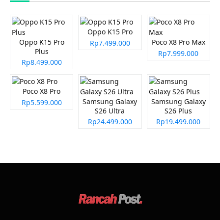
Oppo K15 Pro
Oppo K15 Pro
Poco X8 Pro Max
Rp7.499.000
Plus
Rp7.999.000
Rp8.499.000
Poco X8 Pro
Samsung Galaxy
Samsung Galaxy
Rp5.599.000
S26 Ultra
S26 Plus
Rp24.499.000
Rp19.499.000