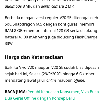
dualmode
8 MP, dan
depth camer
a 2 MP.
Berbeda dengan versi reguler, V20 SE ditenagai oleh
SoC Snapdragon 665 dengan konfigurasi memori
RAM 8 GB + memori internal 128 GB serta disokong
baterai 4.100 mAh yang juga didukung FlashCharge
33W.
Harga dan Ketersediaan
Baik itu Vivo V20 maupun V20 SE sudah bisa dipesan
sejak hari ini, Selasa (29/9/2020) hingga 6 Oktober
mendatang lewat jalur
online
maupun
offline
.
BACA JUGA:
Penuhi Kepuasan Konsumen, Vivo Buka
Dua Gerai Offline dengan Konsep Baru