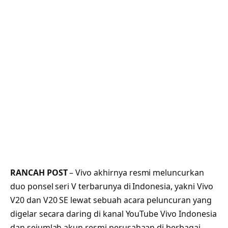
RANCAH POST
– Vivo akhirnya resmi meluncurkan
duo ponsel seri V terbarunya di Indonesia, yakni Vivo
V20 dan V20 SE lewat sebuah acara peluncuran yang
digelar secara daring di kanal YouTube Vivo Indonesia
dan sejumlah akun resmi perusahaan di berbagai