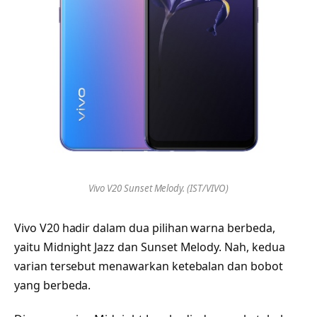
Vivo V20 Sunset Melody. (IST/VIVO)
Vivo V20 hadir dalam dua pilihan warna berbeda,
yaitu Midnight Jazz dan Sunset Melody. Nah, kedua
varian tersebut menawarkan ketebalan dan bobot
yang berbeda.