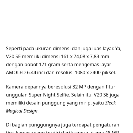
Seperti pada ukuran dimensi dan juga luas layar. Ya,
V20 SE memiliki dimensi 161 x 74,08 x 7,83 mm
dengan bobot 171 gram serta mengemas layar
AMOLED 6.44 inci dan resolusi 1080 x 2400 piksel.
Kamera depannya beresolusi 32 MP dengan fitur
unggulan Super Night Selfie. Selain itu, V20 SE juga
memiliki desain punggung yang mirip, yaitu
Sleek
Magical Design
.
Di bagian punggungnya juga terdapat pengaturan
tiga kamera yang terdiri dari kamera utama 48 MP,