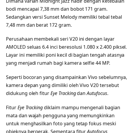
Dimana varian Midnight Jazz hadir dengan ketebalan
bodi mencapai 7,38 mm dan bobot 171 gram.
Sedangkan versi Sunset Melody memiliki tebal tebal
7,48 mm dan berat 172 gram.
Perusahaan membekali seri V20 ini dengan layar
AMOLED seluas 6.4 inci beresolusi 1.080 x 2.400 piksel.
Layar ini memiliki poni kecil di bagian tengah atasnya
yang menjadi rumah bagi kamera selfie 44 MP.
Seperti bocoran yang disampainkan Vivo sebelumnya,
kamera depan yang dimiliki oleh Vivo V20 tersebut
didukung oleh fitur
Eye Tracking
dan
Autufocus
.
Fitur
Eye Tracking
diklaim mampu mengenali bagian
mata dan wajah pengguna yang memungkinkan
untuk menghasilkan foto yang tetap fokus meski
objeknya bergerak. Sementara fitur
Autofocus