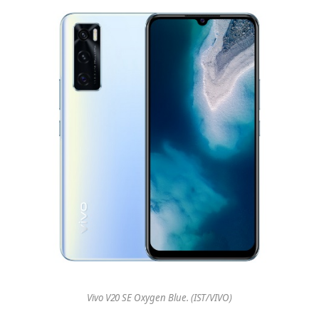
Vivo V20 SE Oxygen Blue. (IST/VIVO)