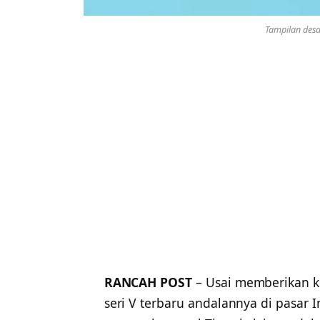
Tampilan desai
RANCAH POST
– Usai memberikan ko
seri V terbaru andalannya di pasar 