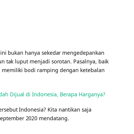
aru ini bukan hanya sekedar mengedepankan
un tak luput menjadi sorotan. Pasalnya, baik
n memiliki bodi ramping dengan ketebalan
ah Dijual di Indonesia, Berapa Harganya?
rsebut Indonesia? Kita nantikan saja
eptember 2020 mendatang.