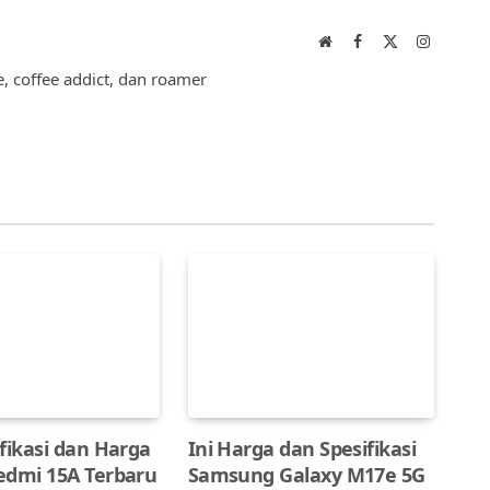
Website
Facebook
X
Instagram
(Twitter)
 coffee addict, dan roamer
fikasi dan Harga
Ini Harga dan Spesifikasi
edmi 15A Terbaru
Samsung Galaxy M17e 5G