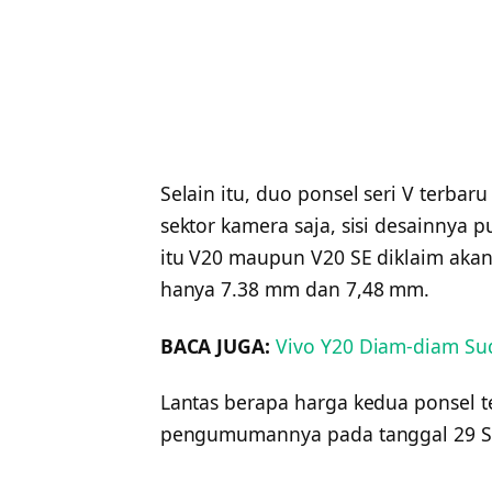
Selain itu, duo ponsel seri V terb
sektor kamera saja, sisi desainnya p
itu V20 maupun V20 SE diklaim aka
hanya 7.38 mm dan 7,48 mm.
BACA JUGA:
Vivo Y20 Diam-diam Sud
Lantas berapa harga kedua ponsel te
pengumumannya pada tanggal 29 S