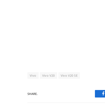
Vivo
Vivo V20
Vivo V20 SE
SHARE.
F