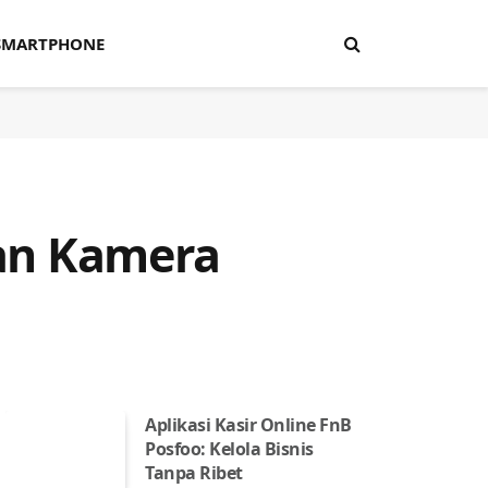
SMARTPHONE
an Kamera
Aplikasi Kasir Online FnB
Posfoo: Kelola Bisnis
Tanpa Ribet