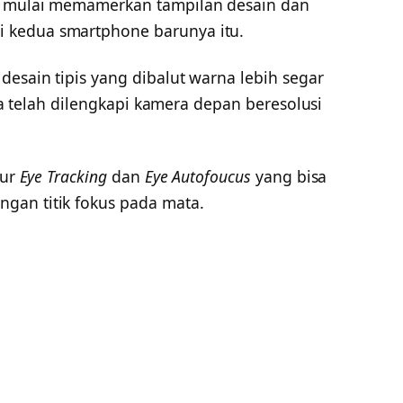
h mulai memamerkan tampilan desain dan
 kedua smartphone barunya itu.
desain tipis yang dibalut warna lebih segar
uga telah dilengkapi kamera depan beresolusi
tur
Eye Tracking
dan
Eye Autofoucus
yang bisa
gan titik fokus pada mata.