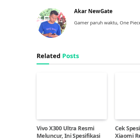
Akar NewGate
Gamer paruh waktu, One Piece,
Related
Posts
Vivo X300 Ultra Resmi
Cek Spesi
Meluncur, Ini Spesifikasi
Xiaomi R