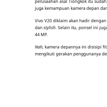
perusaahan asal Tiongkok itu suda
juga kemampuan kamera depan dari
Vivo V20 diklaim akan hadir dengan 
dan
stylish
. Selain itu, ponsel ini j
44 MP.
Nah
, kamera depannya ini disisipi fi
mengikuti gerakan penggunanya den