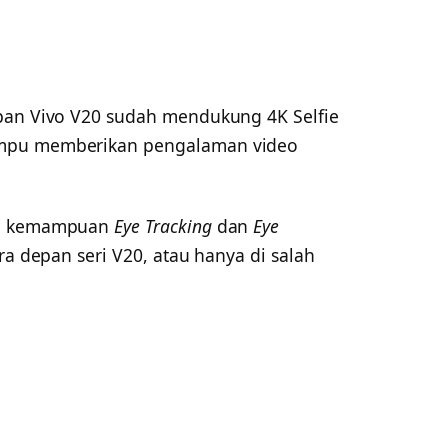
epan Vivo V20 sudah mendukung 4K Selfie
ampu memberikan pengalaman video
kan kemampuan
Eye Tracking
dan
Eye
ra depan seri V20, atau hanya di salah