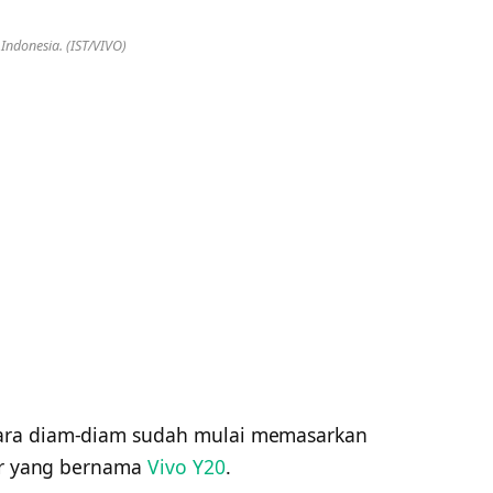
 Indonesia. (IST/VIVO)
cara diam-diam sudah mulai memasarkan
Air yang bernama
Vivo Y20
.