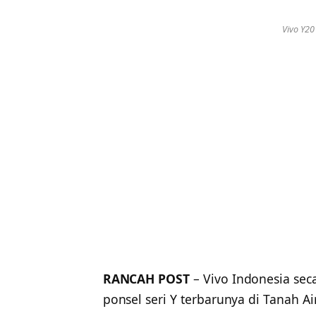
Vivo Y20
RANCAH POST
– Vivo Indonesia se
ponsel seri Y terbarunya di Tanah 