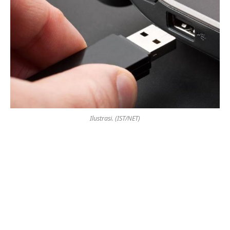
Ilustrasi. (IST/NET)