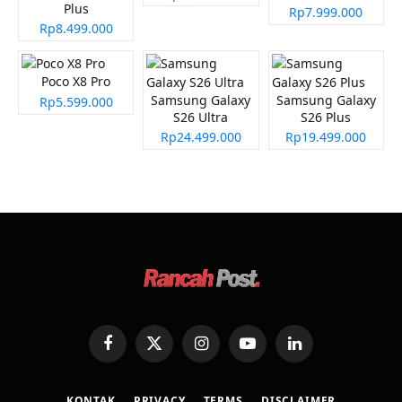
Plus
Rp7.999.000
Rp8.499.000
Poco X8 Pro
Samsung Galaxy
Samsung Galaxy
Rp5.599.000
S26 Ultra
S26 Plus
Rp24.499.000
Rp19.499.000
Facebook
X
Instagram
YouTube
LinkedIn
(Twitter)
KONTAK
PRIVACY
TERMS
DISCLAIMER