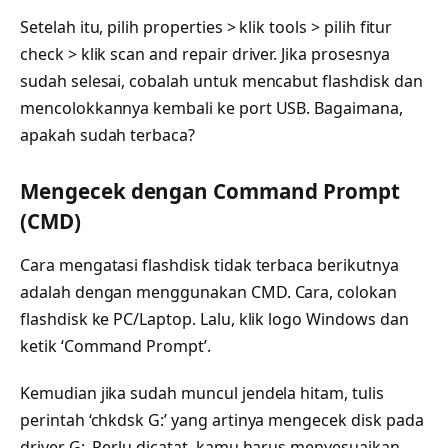
Setelah itu, pilih properties > klik tools > pilih fitur
check > klik scan and repair driver. Jika prosesnya
sudah selesai, cobalah untuk mencabut flashdisk dan
mencolokkannya kembali ke port USB. Bagaimana,
apakah sudah terbaca?
Mengecek dengan Command Prompt
(CMD)
Cara mengatasi flashdisk tidak terbaca berikutnya
adalah dengan menggunakan CMD. Cara, colokan
flashdisk ke PC/Laptop. Lalu, klik logo Windows dan
ketik ‘Command Prompt’.
Kemudian jika sudah muncul jendela hitam, tulis
perintah ‘chkdsk G:’ yang artinya mengecek disk pada
driver G:. Perlu dicatat, kamu harus menyesuaikan