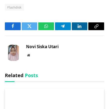
Flashdisk
Facebook
Twitter
WhatsApp
Telegram
LinkedIn
Copy
Link
Novi Siska Utari
Website
Related
Posts