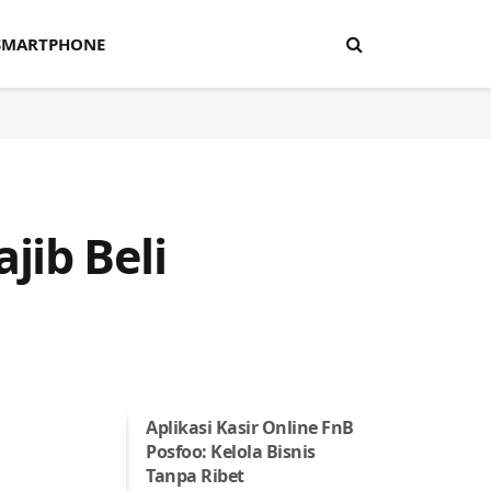
SMARTPHONE
jib Beli
Aplikasi Kasir Online FnB
Posfoo: Kelola Bisnis
Tanpa Ribet