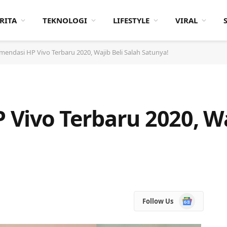
RITA
TEKNOLOGI
LIFESTYLE
VIRAL
endasi HP Vivo Terbaru 2020, Wajib Beli Salah Satunya!
Vivo Terbaru 2020, Wa
Google
Follow Us
News