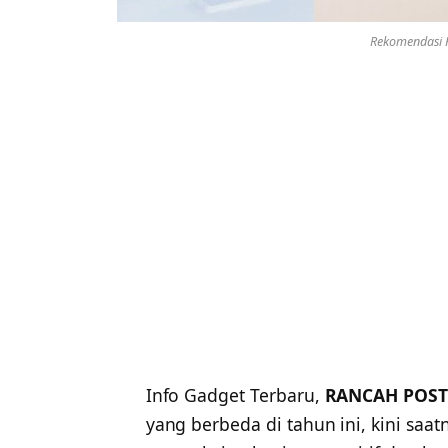
Rekomendasi H
Info Gadget Terbaru,
RANCAH POST
yang berbeda di tahun ini, kini saa