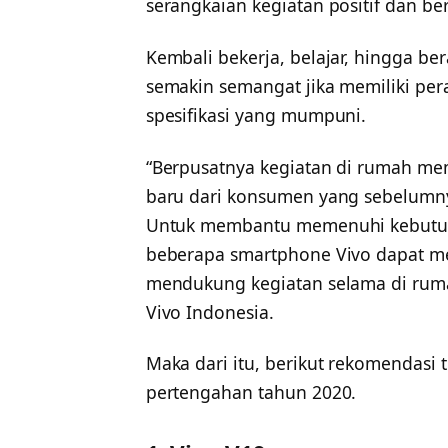
serangkaian kegiatan positif dan be
Kembali bekerja, belajar, hingga b
semakin semangat jika memiliki pe
spesifikasi yang mumpuni.
“Berpusatnya kegiatan di rumah m
baru dari konsumen yang sebelumny
Untuk membantu memenuhi kebutuha
beberapa smartphone Vivo dapat men
mendukung kegiatan selama di rumah
Vivo Indonesia.
Maka dari itu, berikut rekomendasi 
pertengahan tahun 2020.