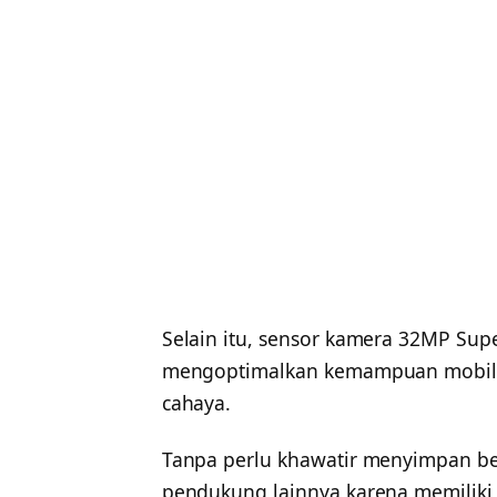
Selain itu, sensor kamera 32MP Sup
mengoptimalkan kemampuan mobile
cahaya.
Tanpa perlu khawatir menyimpan berb
pendukung lainnya karena memilik