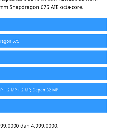
omm Snapdragon 675 AIE octa-core.
ragon 675
P + 2 MP + 2 MP, Depan 32 MP
299.0000 dan 4.999.0000.