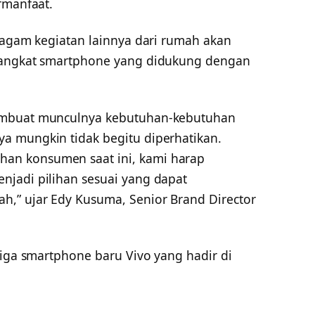
rmanfaat.
eragam kegiatan lainnya dari rumah akan
rangkat smartphone yang didukung dengan
embuat munculnya kebutuhan-kebutuhan
a mungkin tidak begitu diperhatikan.
n konsumen saat ini, kami harap
jadi pilihan sesuai yang dapat
,” ujar Edy Kusuma, Senior Brand Director
tiga smartphone baru Vivo yang hadir di