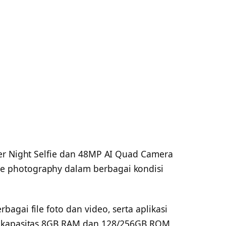
er Night Selfie dan 48MP AI Quad Camera
 photography dalam berbagai kondisi
agai file foto dan video, serta aplikasi
i kapasitas 8GB RAM dan 128/256GB ROM