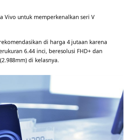
a Vivo untuk memperkenalkan seri V
rekomendasikan di harga 4 jutaan karena
erukuran 6.44 inci, beresolusi FHD+ dan
 (2.988mm) di kelasnya.