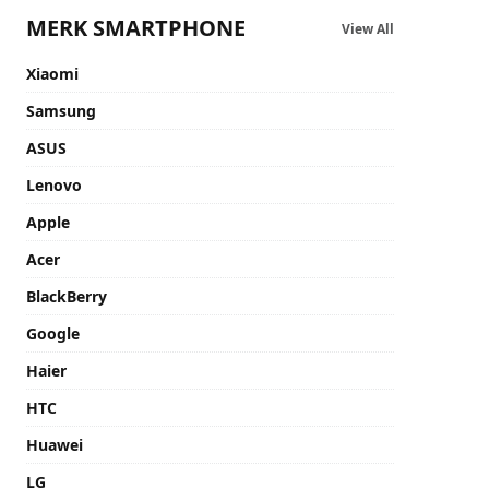
MERK SMARTPHONE
View All
Xiaomi
Samsung
ASUS
Lenovo
Apple
Acer
BlackBerry
Google
Haier
HTC
Huawei
LG