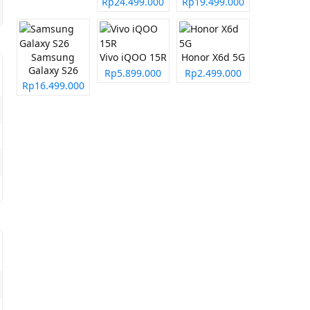
Rp24.499.000
Rp19.499.000
Samsung
Vivo iQOO 15R
Honor X6d 5G
Galaxy S26
Rp5.899.000
Rp2.499.000
Rp16.499.000