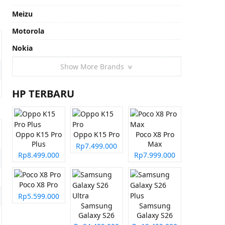
Meizu
Motorola
Nokia
Show More Brands
HP TERBARU
Oppo K15 Pro
Oppo K15 Pro
Poco X8 Pro
Plus
Max
Rp7.499.000
Rp8.499.000
Rp7.999.000
Poco X8 Pro
Rp5.599.000
Samsung
Samsung
Galaxy S26
Galaxy S26
Ultra
Plus