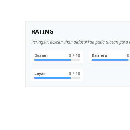
RATING
Peringkat keseluruhan didasarkan pada ulasan para a
Desain
8
/ 10
Kamera
8
Layar
8
/ 10