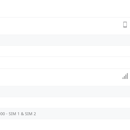
900 - SIM 1 & SIM 2