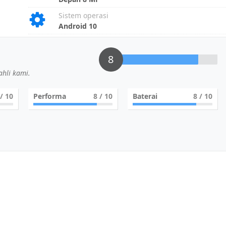
Sistem operasi
Android 10
8
hli kami.
/ 10
Performa
8
/ 10
Baterai
8
/ 10