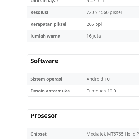
Ukuran layar
6.47 inci
Resolusi
720 x 1560 piksel
Kerapatan piksel
266 ppi
Jumlah warna
16 juta
Software
Sistem operasi
Android 10
Desain antarmuka
Funtouch 10.0
Prosesor
Chipset
Mediatek MT6765 Helio P