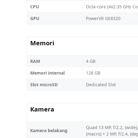
CPU
Octa-core (4x2.35 GHz Co
GPU
PowerVR GE8320
Memori
RAM
4 GB
Memori internal
128 GB
Slot microSD
Dedicated Slot
Kamera
Quad 13 MP, f/2.2, (wide),
Kamera belakang
(macro) + 2 MP, f/2.4, (de