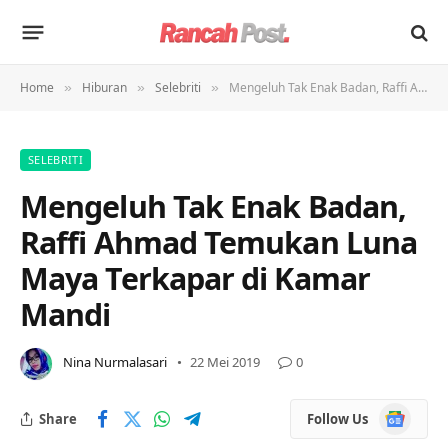
Home
Hiburan
Selebriti
Mengeluh Tak Enak Badan, Raffi Ahmad Temukan Luna Maya Terkapar di Kamar Mandi
»
»
»
SELEBRITI
Mengeluh Tak Enak Badan,
Raffi Ahmad Temukan Luna
Maya Terkapar di Kamar
Mandi
Nina Nurmalasari
22 Mei 2019
0
Google
Share
Follow Us
News