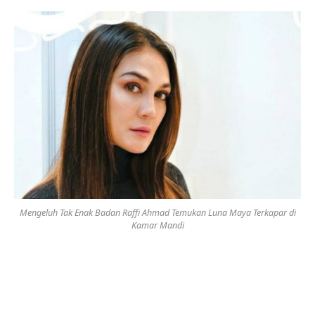
Mengeluh Tak Enak Badan Raffi Ahmad Temukan Luna Maya Terkapar di
Kamar Mandi