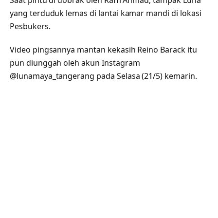
Saat pintu di dobrak oleh Raffi Ahmad, tampak Luna
yang terduduk lemas di lantai kamar mandi di lokasi
Pesbukers.
Video pingsannya mantan kekasih Reino Barack itu
pun diunggah oleh akun Instagram
@lunamaya_tangerang pada Selasa (21/5) kemarin.