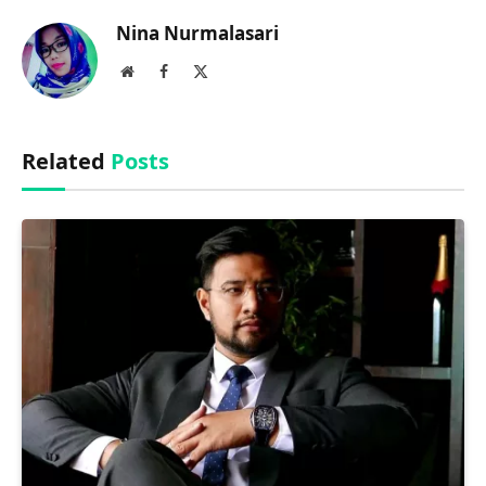
Nina Nurmalasari
Website
Facebook
X
(Twitter)
Related
Posts