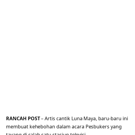
RANCAH POST
– Artis cantik Luna Maya, baru-baru ini
membuat kehebohan dalam acara Pesbukers yang
tayang di salah satu stasiun televisi.