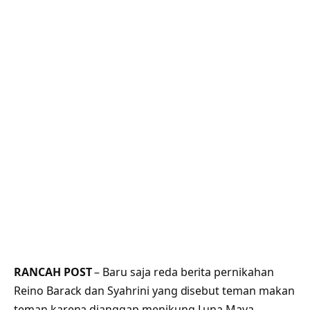
RANCAH POST
– Baru saja reda berita pernikahan
Reino Barack dan Syahrini yang disebut teman makan
teman karena dianggap menikung Luna Maya.