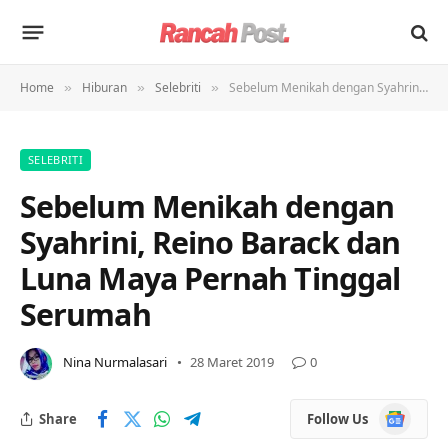
Home
Hiburan
Selebriti
Sebelum Menikah dengan Syahrini, Reino Barack dan Luna Maya Pernah Tinggal Serumah
»
»
»
SELEBRITI
Sebelum Menikah dengan
Syahrini, Reino Barack dan
Luna Maya Pernah Tinggal
Serumah
Nina Nurmalasari
28 Maret 2019
0
Google
Share
Follow Us
News