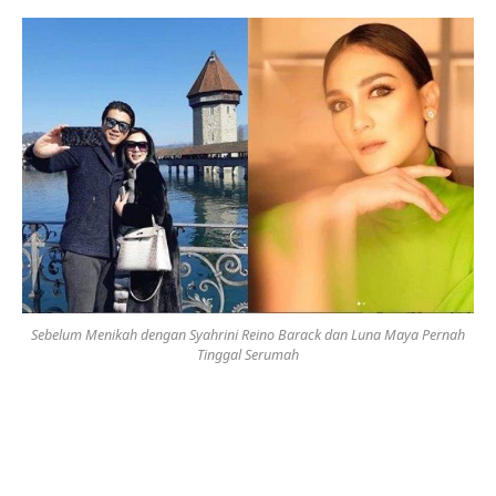
Sebelum Menikah dengan Syahrini Reino Barack dan Luna Maya Pernah
Tinggal Serumah