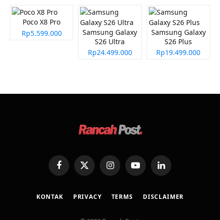
Poco X8 Pro
Samsung Galaxy
Samsung Galaxy
Rp5.599.000
S26 Ultra
S26 Plus
Rp24.499.000
Rp19.499.000
Facebook
X
Instagram
YouTube
LinkedIn
(Twitter)
KONTAK
PRIVACY
TERMS
DISCLAIMER