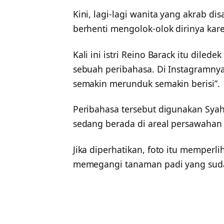
Kini, lagi-lagi wanita yang akrab di
berhenti mengolok-olok dirinya kar
Kali ini istri Reino Barack itu diled
sebuah peribahasa. Di Instagramnya 
semakin merunduk semakin berisi”.
Peribahasa tersebut digunakan Syah
sedang berada di areal persawahan 
Jika diperhatikan, foto itu memperl
memegangi tanaman padi yang sud