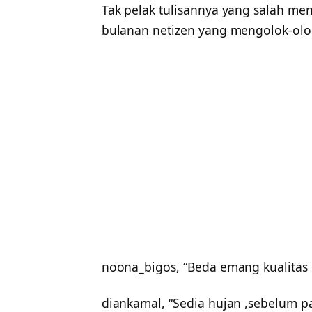
Tak pelak tulisannya yang salah men
bulanan netizen yang mengolok-olok
noona_bigos, “Beda emang kualitas o
diankamal, “Sedia hujan ,sebelum 