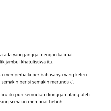
wa ada yang janggal dengan kalimat
ik jambul khatulistiwa itu.
a memperbaiki peribahasanya yang keliru
, semakin berisi semakin merunduk”.
eliru itu pun kemudian diunggah ulang oleh
 yang semakin membuat heboh.