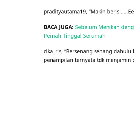
pradityautama19, “Makin berisi…. 
BACA JUGA:
Sebelum Menikah denga
Pernah Tinggal Serumah
cika_ris, “Bersenang senang dahulu
penampilan ternyata tdk menjamin cr