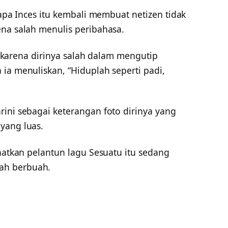
sapa Inces itu kembali membuat netizen tidak
ena salah menulis peribahasa.
ek karena dirinya salah dalam mengutip
ia menuliskan, “Hiduplah seperti padi,
rini sebagai keterangan foto dirinya yang
yang luas.
ihatkan pelantun lagu Sesuatu itu sedang
ah berbuah.