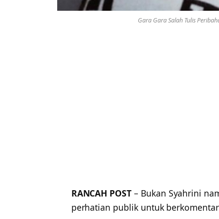
Gara Gara Salah Tulis Peribah
RANCAH POST
– Bukan Syahrini nam
perhatian publik untuk berkomentar 