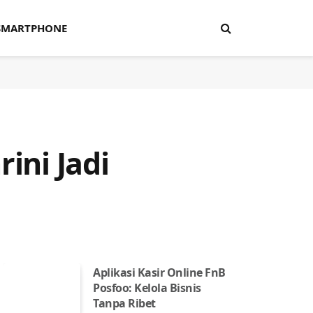
SMARTPHONE
ini Jadi
Aplikasi Kasir Online FnB
Posfoo: Kelola Bisnis
Tanpa Ribet