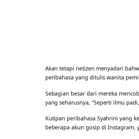
Akan tetapi netizen menyadari bah
peribahasa yang ditulis wanita pemil
Sebagian besar dari mereka mencob
yang seharusnya, “Seperti ilmu padi
Kutipan peribahasa Syahrini yang k
beberapa akun gosip di Instagram,