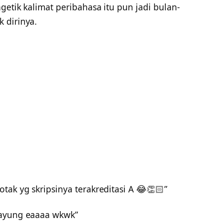
getik kalimat peribahasa itu pun jadi bulan-
 dirinya.
tak yg skripsinya terakreditasi A 😂👏🏻”
payung eaaaa wkwk”