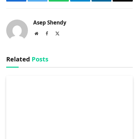
Facebook
Twitter
WhatsApp
Telegram
LinkedIn
Copy
Link
Asep Shendy
Website
Facebook
X
(Twitter)
Related
Posts