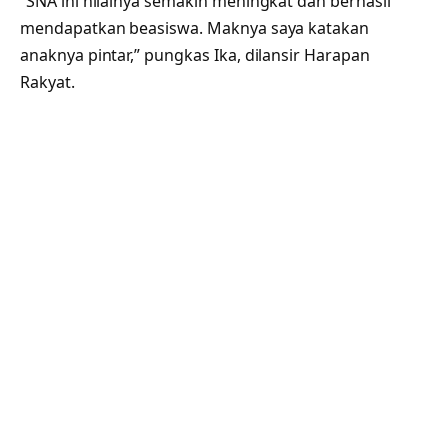
“SNA ini nilainya semakin meningkat dan berhasil
mendapatkan beasiswa. Maknya saya katakan
anaknya pintar,” pungkas Ika, dilansir Harapan
Rakyat.