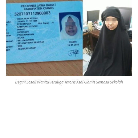
Begini Sosok Wanita Terduga Teroris Asal Ciamis Semasa Sekolah