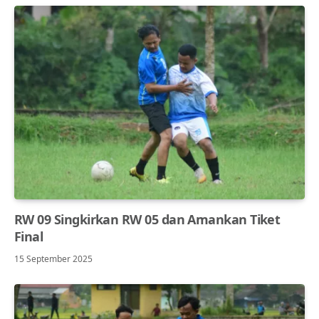
RW 09 Singkirkan RW 05 dan Amankan Tiket
Final
15 September 2025