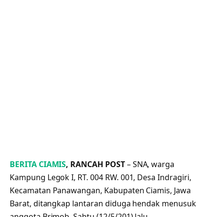
BERITA CIAMIS
, RANCAH POST
– SNA, warga
Kampung Legok I, RT. 004 RW. 001, Desa Indragiri,
Kecamatan Panawangan, Kabupaten Ciamis, Jawa
Barat, ditangkap lantaran diduga hendak menusuk
anggota Brimob, Sabtu (12/5/201) lalu.