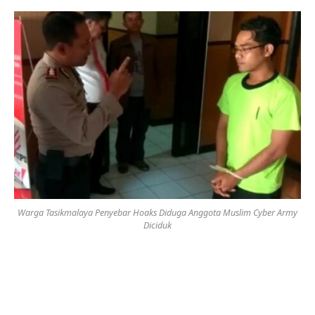
Warga Tasikmalaya Penyebar Hoaks Diduga Anggota Muslim Cyber Army
Diciduk