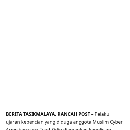
BERITA TASIKMALAYA, RANCAH POST
– Pelaku
ujaran kebencian yang diduga anggota Muslim Cyber
Army bernama Fuad Sidiq diamankan kepolisian.