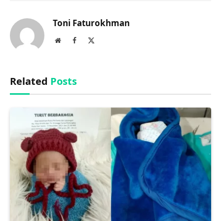
Link
Toni Faturokhman
Website
Facebook
X
(Twitter)
Related
Posts