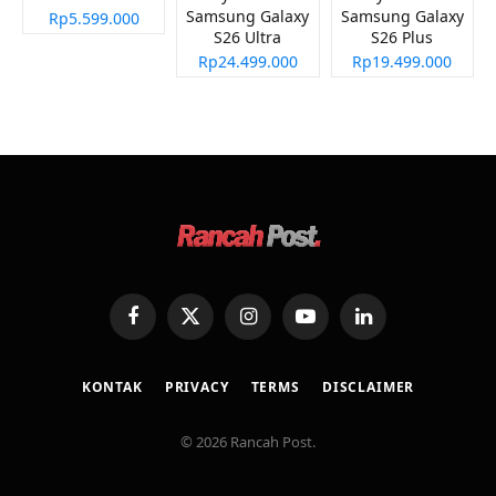
Samsung Galaxy
Samsung Galaxy
Rp5.599.000
S26 Ultra
S26 Plus
Rp24.499.000
Rp19.499.000
Facebook
X
Instagram
YouTube
LinkedIn
(Twitter)
KONTAK
PRIVACY
TERMS
DISCLAIMER
© 2026 Rancah Post.