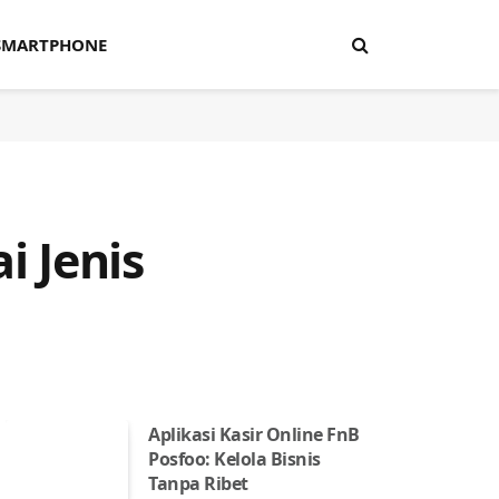
SMARTPHONE
 Jenis
Aplikasi Kasir Online FnB
Posfoo: Kelola Bisnis
Tanpa Ribet