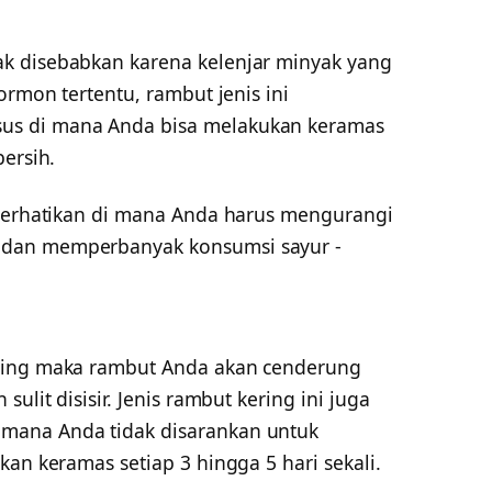
k disebabkan karena kelenjar minyak yang
ormon tertentu, rambut jenis ini
us di mana Anda bisa melakukan keramas
bersih.
 perhatikan di mana Anda harus mengurangi
dan memperbanyak konsumsi sayur -
ring maka rambut Anda akan cenderung
ulit disisir. Jenis rambut kering ini juga
mana Anda tidak disarankan untuk
kan keramas setiap 3 hingga 5 hari sekali.