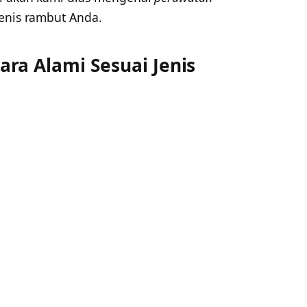
enis rambut Anda.
ra Alami Sesuai Jenis