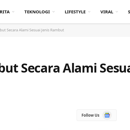
RITA
TEKNOLOGI
LIFESTYLE
VIRAL
ut Secara Alami Sesuai Jenis Rambut
t Secara Alami Sesuai
Google
Follow Us
News