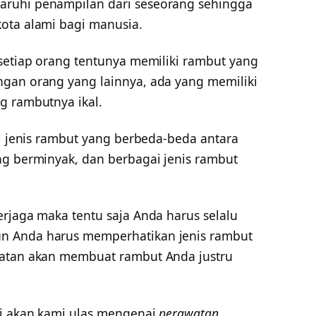
aruhi penampilan dari seseorang sehingga
ota alami bagi manusia.
 setiap orang tentunya memiliki rambut yang
ngan orang yang lainnya, ada yang memiliki
g rambutnya ikal.
ki jenis rambut yang berbeda-beda antara
ng berminyak, dan berbagai jenis rambut
rjaga maka tentu saja Anda harus selalu
n Anda harus memperhatikan jenis rambut
watan akan membuat rambut Anda justru
ni akan kami ulas mengenai
perawatan