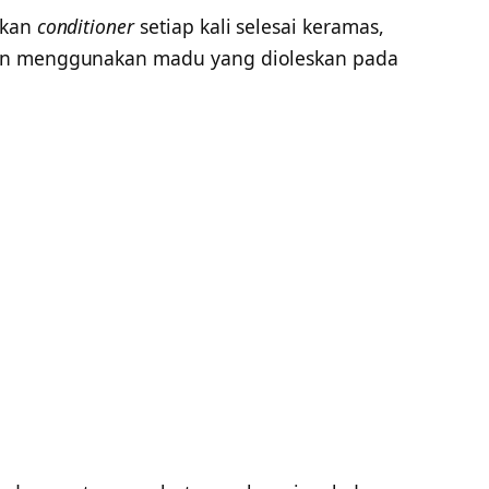
akan
conditioner
setiap kali selesai keramas,
an menggunakan madu yang dioleskan pada