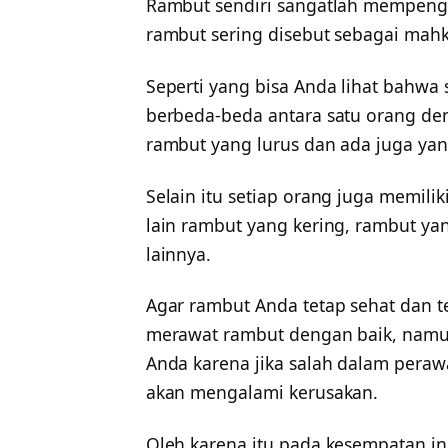
Rambut sendiri sangatlah mempeng
rambut sering disebut sebagai mahk
Seperti yang bisa Anda lihat bahwa
berbeda-beda antara satu orang de
rambut yang lurus dan ada juga yan
Selain itu setiap orang juga memili
lain rambut yang kering, rambut ya
lainnya.
Agar rambut Anda tetap sehat dan te
merawat rambut dengan baik, namu
Anda karena jika salah dalam pera
akan mengalami kerusakan.
Oleh karena itu pada kesempatan i