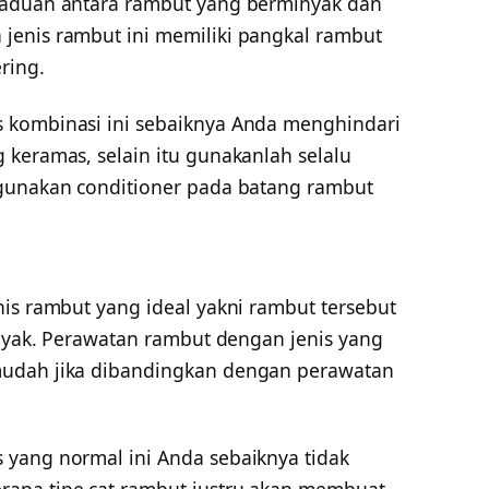
paduan antara rambut yang berminyak dan
jenis rambut ini memiliki pangkal rambut
ring.
 kombinasi ini sebaiknya Anda menghindari
 keramas, selain itu gunakanlah selalu
 gunakan conditioner pada batang rambut
is rambut yang ideal yakni rambut tersebut
inyak. Perawatan rambut dengan jenis yang
mudah jika dibandingkan dengan perawatan
yang normal ini Anda sebaiknya tidak