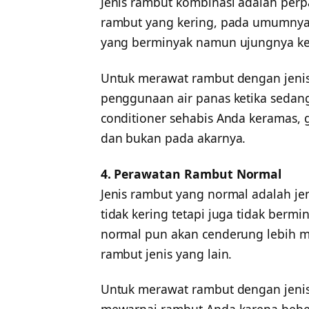
Jenis rambut kombinasi adalah per
rambut yang kering, pada umumnya 
yang berminyak namun ujungnya ke
Untuk merawat rambut dengan jenis
penggunaan air panas ketika sedang
conditioner sehabis Anda keramas,
dan bukan pada akarnya.
4. Perawatan Rambut Normal
Jenis rambut yang normal adalah jen
tidak kering tetapi juga tidak berm
normal pun akan cenderung lebih 
rambut jenis yang lain.
Untuk merawat rambut dengan jenis 