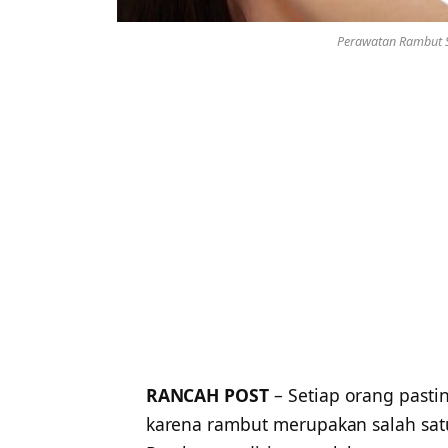
Perawatan Rambut S
RANCAH POST
– Setiap orang past
karena rambut merupakan salah sat