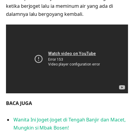
ketika berjoget lalu ia meminum air yang ada di
dalamnya lalu bergoyang kembali.
BACA JUGA
Wanita Ini Joget-Joget di Tengah Banjir dan Macet,
Mungkin si Mbak Bosen!