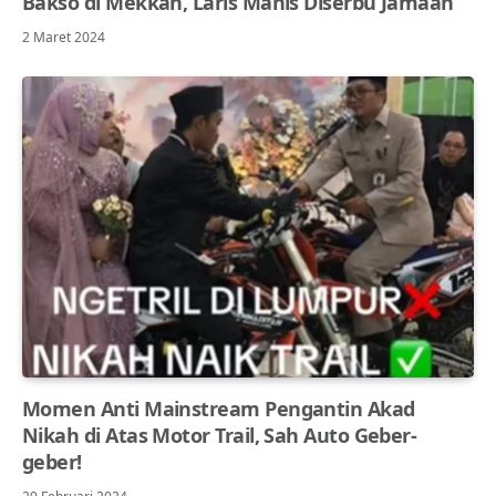
Bakso di Mekkah, Laris Manis Diserbu Jamaah
2 Maret 2024
Momen Anti Mainstream Pengantin Akad
Nikah di Atas Motor Trail, Sah Auto Geber-
geber!