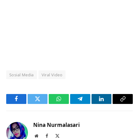
Sosial Media
Viral Video
Facebook
Twitter
WhatsApp
Telegram
LinkedIn
Copy
Link
Nina Nurmalasari
Website
Facebook
X