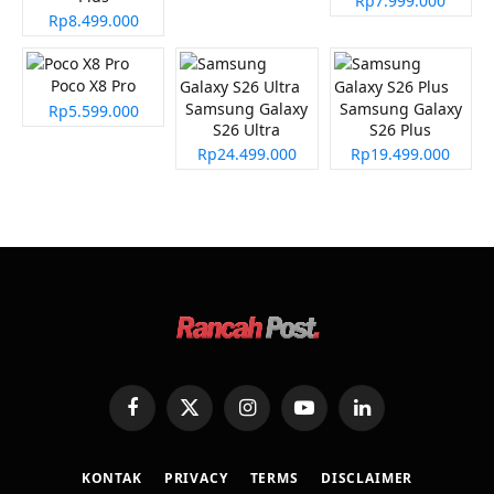
Rp7.999.000
Rp8.499.000
Poco X8 Pro
Samsung Galaxy
Samsung Galaxy
Rp5.599.000
S26 Ultra
S26 Plus
Rp24.499.000
Rp19.499.000
Facebook
X
Instagram
YouTube
LinkedIn
(Twitter)
KONTAK
PRIVACY
TERMS
DISCLAIMER