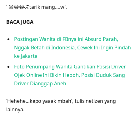
‘ 😁😁😁🤣tarik mang….w’,
BACA JUGA
Postingan Wanita di FBnya ini Absurd Parah,
Nggak Betah di Indonesia, Cewek Ini Ingin Pindah
ke Jakarta
Foto Penumpang Wanita Gantikan Posisi Driver
Ojek Online Ini Bikin Heboh, Posisi Duduk Sang
Driver Dianggap Aneh
‘Hehehe…kepo yaaak mbah’, tulis netizen yang
lainnya.