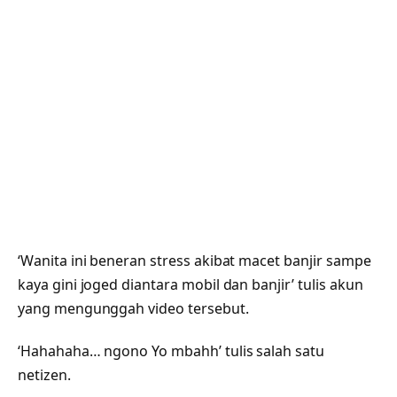
‘Wanita ini beneran stress akibat macet banjir sampe
kaya gini joged diantara mobil dan banjir’ tulis akun
yang mengunggah video tersebut.
‘Hahahaha… ngono Yo mbahh’ tulis salah satu
netizen.