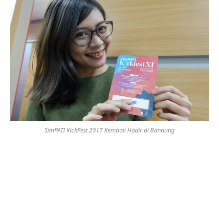
SimPATI KickFest 2017 Kembali Hadir di Bandung