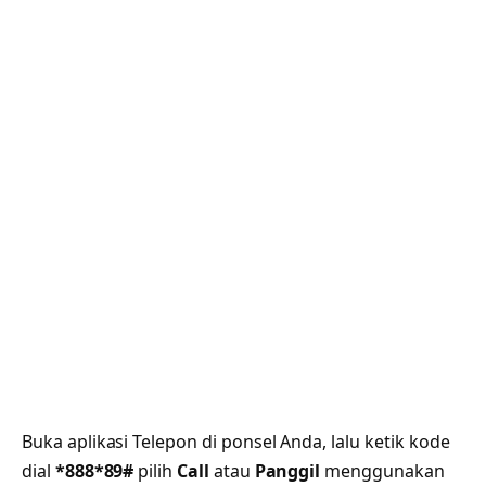
Buka aplikasi Telepon di ponsel Anda, lalu ketik kode
dial
*888*89#
pilih
Call
atau
Panggil
menggunakan