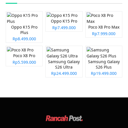
Oppo K15 Pro
Oppo K15 Pro
Poco X8 Pro Max
Rp7.499.000
Plus
Rp7.999.000
Rp8.499.000
Poco X8 Pro
Samsung Galaxy
Samsung Galaxy
Rp5.599.000
S26 Ultra
S26 Plus
Rp24.499.000
Rp19.499.000