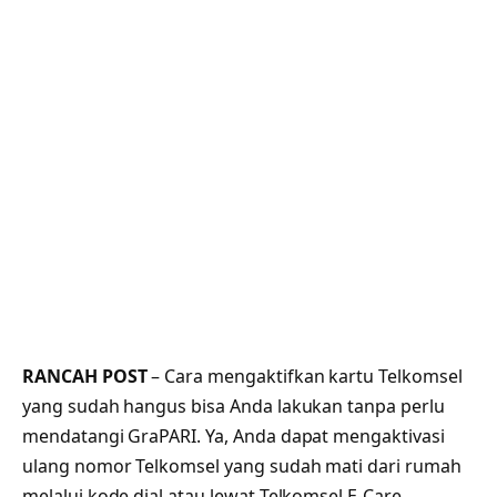
RANCAH POST
– Cara mengaktifkan kartu Telkomsel
yang sudah hangus bisa Anda lakukan tanpa perlu
mendatangi GraPARI. Ya, Anda dapat mengaktivasi
ulang nomor Telkomsel yang sudah mati dari rumah
melalui kode dial atau lewat Telkomsel E-Care.