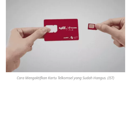
Cara Mengaktifkan Kartu Telkomsel yang Sudah Hangus. (IST)