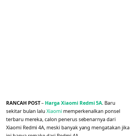
RANCAH POST
–
Harga Xiaomi Redmi 5A
. Baru
sekitar bulan lalu
Xiaomi
memperkenalkan ponsel
terbaru mereka, calon penerus sebenarnya dari
Xiaomi Redmi 4A, meski banyak yang mengatakan jika
ini hanya remake dari Redmi 4A.