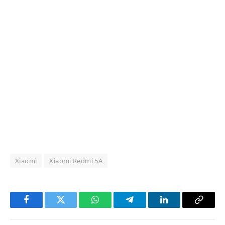
Xiaomi
Xiaomi Redmi 5A
Facebook
Twitter
WhatsApp
Telegram
LinkedIn
Copy
Link