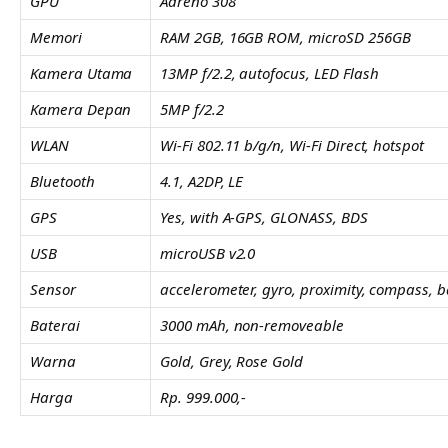
GPU
Adreno 308
Memori
RAM 2GB, 16GB ROM, microSD 256GB
Kamera Utama
13MP f/2.2, autofocus, LED Flash
Kamera Depan
5MP f/2.2
WLAN
Wi-Fi 802.11 b/g/n, Wi-Fi Direct, hotspot
Bluetooth
4.1, A2DP, LE
GPS
Yes, with A-GPS, GLONASS, BDS
USB
microUSB v2.0
Sensor
accelerometer, gyro, proximity, compass, 
Baterai
3000 mAh, non-removeable
Warna
Gold, Grey, Rose Gold
Harga
Rp. 999.000,-