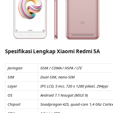
Spesifikasi Lengkap Xiaomi Redmi 5A
Jaringan
GSM / CDMA / HSPA / LTE
SIM
Dual-SIM, nano-SIM
Layar
IPS LCD, 5 inci, 720 x 1280 piksel, 294ppi
OS
Android 7.1 Nougat (MIUI 9)
Chipset
Snadpragon 425, quad-core 1,4 Ghz Corte