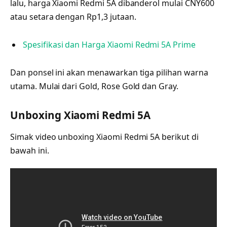
lalu, harga Xiaomi Redmi 5A dibanderol mulai CNY600
atau setara dengan Rp1,3 jutaan.
Spesifikasi dan Harga Xiaomi Redmi 5A Prime
Dan ponsel ini akan menawarkan tiga pilihan warna
utama. Mulai dari Gold, Rose Gold dan Gray.
Unboxing Xiaomi Redmi 5A
Simak video unboxing Xiaomi Redmi 5A berikut di
bawah ini.