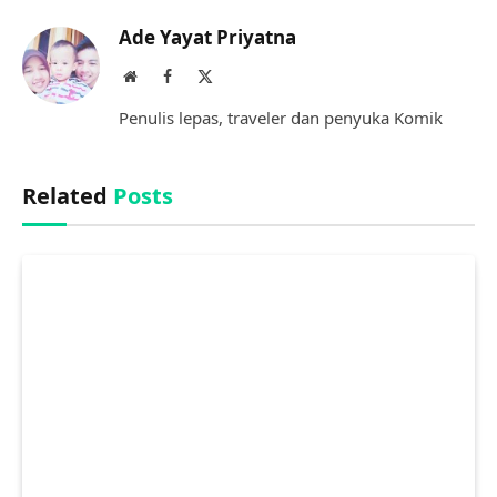
Ade Yayat Priyatna
Website
Facebook
X
(Twitter)
Penulis lepas, traveler dan penyuka Komik
Related
Posts