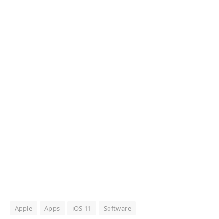
Apple
Apps
iOS 11
Software