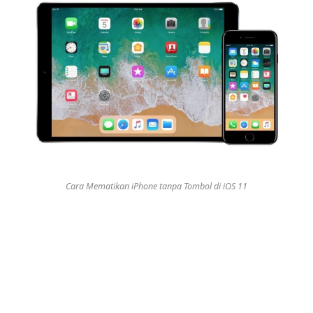
Cara Mematikan iPhone tanpa Tombol di iOS 11