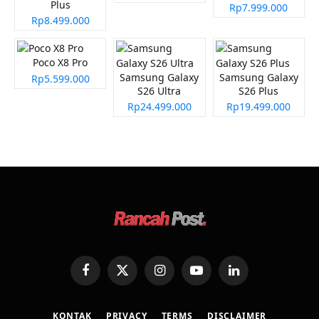
Plus
Rp7.999.000
Rp8.499.000
Poco X8 Pro
Samsung Galaxy
Samsung Galaxy
Rp5.599.000
S26 Ultra
S26 Plus
Rp24.499.000
Rp19.499.000
Facebook
X
Instagram
YouTube
LinkedIn
(Twitter)
KONTAK
PRIVACY
TERMS
DISCLAIMER