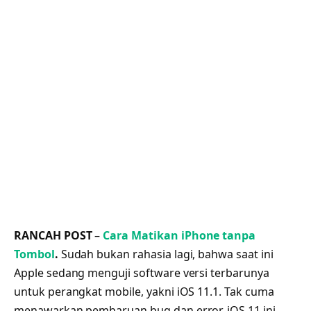
RANCAH POST
–
Cara Matikan iPhone tanpa
Tombol
.
Sudah bukan rahasia lagi, bahwa saat ini
Apple sedang menguji software versi terbarunya
untuk perangkat mobile, yakni iOS 11.1. Tak cuma
menawarkan pembaruan bug dan error, iOS 11 ini