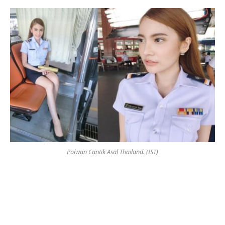
Polwan Cantik Asal Thailand. (IST)