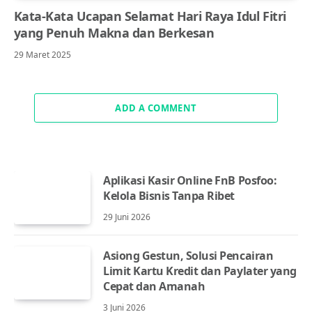
Kata-Kata Ucapan Selamat Hari Raya Idul Fitri
yang Penuh Makna dan Berkesan
29 Maret 2025
ADD A COMMENT
Aplikasi Kasir Online FnB Posfoo:
Kelola Bisnis Tanpa Ribet
29 Juni 2026
Asiong Gestun, Solusi Pencairan
Limit Kartu Kredit dan Paylater yang
Cepat dan Amanah
3 Juni 2026