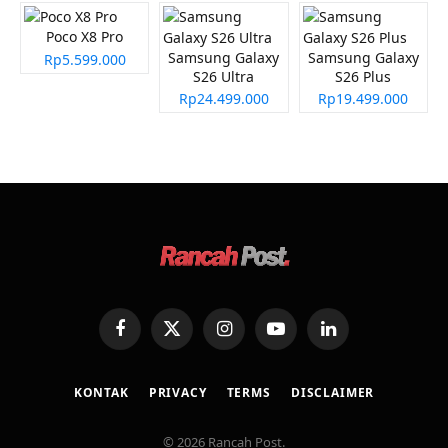
Poco X8 Pro
Samsung Galaxy
Samsung Galaxy
Rp5.599.000
S26 Ultra
S26 Plus
Rp24.499.000
Rp19.499.000
Facebook
X
Instagram
YouTube
LinkedIn
(Twitter)
KONTAK
PRIVACY
TERMS
DISCLAIMER
© 2026 Rancah Post.