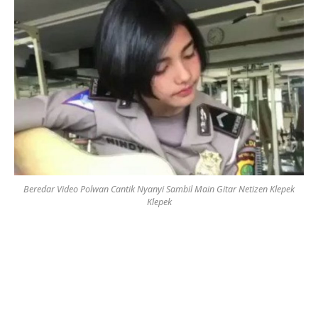
Beredar Video Polwan Cantik Nyanyi Sambil Main Gitar Netizen Klepek
Klepek