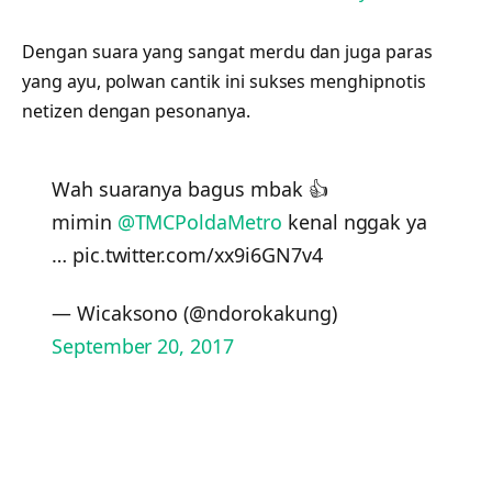
Dengan suara yang sangat merdu dan juga paras
yang ayu, polwan cantik ini sukses menghipnotis
netizen dengan pesonanya.
Wah suaranya bagus mbak 👍
mimin
@TMCPoldaMetro
kenal nggak ya
… pic.twitter.com/xx9i6GN7v4
— Wicaksono (@ndorokakung)
September 20, 2017