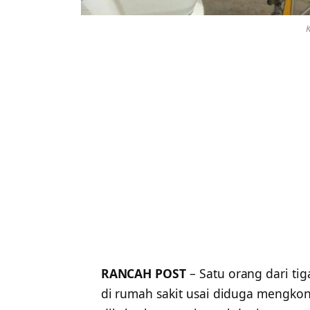
K
RANCAH POST
– Satu orang dari t
di rumah sakit usai diduga mengkons