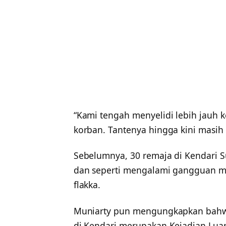
“Kami tengah menyelidi lebih jauh 
korban. Tantenya hingga kini masih 
Sebelumnya, 30 remaja di Kendari S
dan seperti mengalami gangguan m
flakka.
Muniarty pun mengungkapkan bahwa
di Kendari merupakan Kejadian Luar 