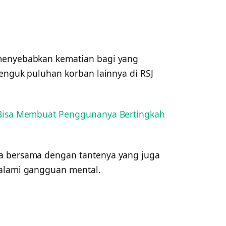
menyebabkan kematian bagi yang
jenguk puluhan korban lainnya di RSJ
i Bisa Membuat Penggunanya Bertingkah
a bersama dengan tantenya yang juga
galami gangguan mental.