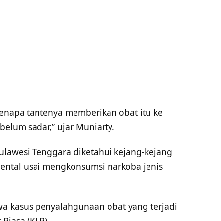
kenapa tantenya memberikan obat itu ke
belum sadar,” ujar Muniarty.
ulawesi Tenggara diketahui kejang-kejang
ental usai mengkonsumsi narkoba jenis
 kasus penyalahgunaan obat yang terjadi
Biasa (KLB).