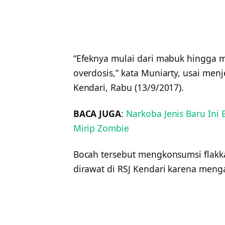
“Efeknya mulai dari mabuk hingga 
overdosis,” kata Muniarty, usai men
Kendari, Rabu (13/9/2017).
BACA JUGA
:
Narkoba Jenis Baru In
Mirip Zombie
Bocah tersebut mengkonsumsi flakk
dirawat di RSJ Kendari karena men