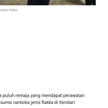
orban Flakka
iga puluh remaja yang mendapat perawatan
umsi narkoba jenis flakka di Kendari