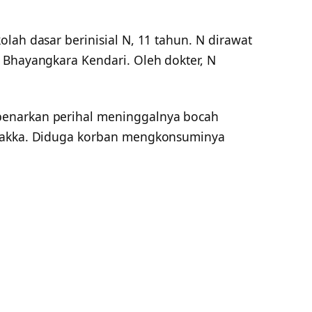
lah dasar berinisial N, 11 tahun. N dirawat
 Bhayangkara Kendari. Oleh dokter, N
enarkan perihal meninggalnya bocah
flakka. Diduga korban mengkonsuminya