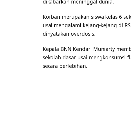
dikabarkan meninggal dunia.
Korban merupakan siswa kelas 6 seko
usai mengalami kejang-kejang di RS
dinyatakan overdosis.
Kepala BNN Kendari Muniarty memb
sekolah dasar usai mengkonsumsi 
secara berlebihan.