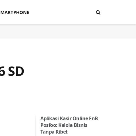
SMARTPHONE
6 SD
Aplikasi Kasir Online FnB
Posfoo: Kelola Bisnis
Tanpa Ribet