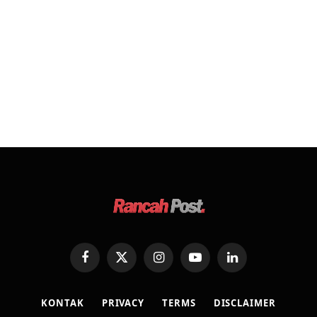
Facebook
X
Instagram
YouTube
LinkedIn
(Twitter)
KONTAK
PRIVACY
TERMS
DISCLAIMER