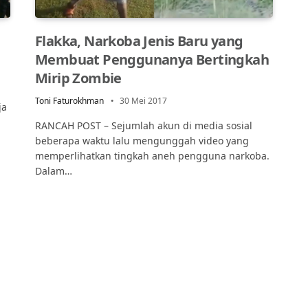
Flakka, Narkoba Jenis Baru yang
Membuat Penggunanya Bertingkah
Mirip Zombie
Toni Faturokhman
30 Mei 2017
ja
RANCAH POST – Sejumlah akun di media sosial
beberapa waktu lalu mengunggah video yang
memperlihatkan tingkah aneh pengguna narkoba.
Dalam…