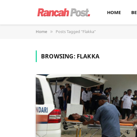
HOME
BE
Home
Posts Tagged "Flakka"
»
BROWSING:
FLAKKA