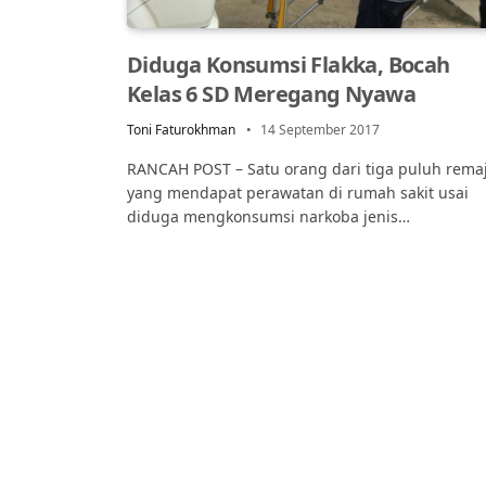
Diduga Konsumsi Flakka, Bocah
Kelas 6 SD Meregang Nyawa
Toni Faturokhman
14 September 2017
RANCAH POST – Satu orang dari tiga puluh rema
yang mendapat perawatan di rumah sakit usai
diduga mengkonsumsi narkoba jenis…