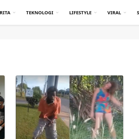
RITA
TEKNOLOGI
LIFESTYLE
VIRAL