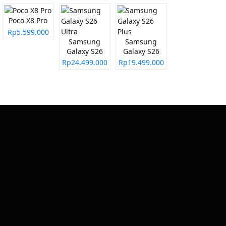
Poco X8 Pro
Rp5.599.000
Samsung
Samsung
Galaxy S26
Galaxy S26
Ultra
Plus
Rp24.499.000
Rp19.499.000