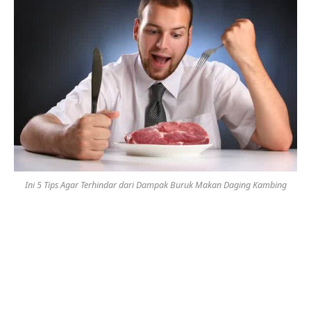
Ini 5 Tips Agar Terhindar dari Dampak Buruk Makan Daging Kambing