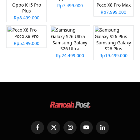
Oppo K15 Pro
Poco X8 Pro Max
Rp7.499.000
Plus
Rp7.999.000
Rp8.499.000
Poco X8 Pro
Samsung Galaxy
Samsung Galaxy
Rp5.599.000
S26 Ultra
S26 Plus
Rp24.499.000
Rp19.499.000
Facebook
X
Instagram
YouTube
LinkedIn
(Twitter)