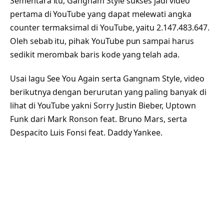
Sementara itu, Gangnam Style sukses jadi video
pertama di YouTube yang dapat melewati angka
counter termaksimal di YouTube, yaitu 2.147.483.647.
Oleh sebab itu, pihak YouTube pun sampai harus
sedikit merombak baris kode yang telah ada.
Usai lagu See You Again serta Gangnam Style, video
berikutnya dengan berurutan yang paling banyak di
lihat di YouTube yakni Sorry Justin Bieber, Uptown
Funk dari Mark Ronson feat. Bruno Mars, serta
Despacito Luis Fonsi feat. Daddy Yankee.