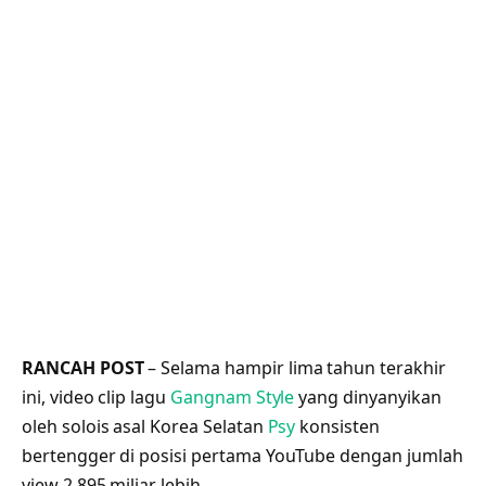
RANCAH POST
– Selama hampir lima tahun terakhir
ini, video clip lagu
Gangnam Style
yang dinyanyikan
oleh solois asal Korea Selatan
Psy
konsisten
bertengger di posisi pertama YouTube dengan jumlah
view 2,895 miliar lebih.