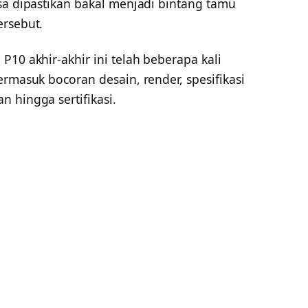
sa dipastikan bakal menjadi bintang tamu
ersebut.
P10 akhir-akhir ini telah beberapa kali
ermasuk bocoran desain, render, spesifikasi
 hingga sertifikasi.