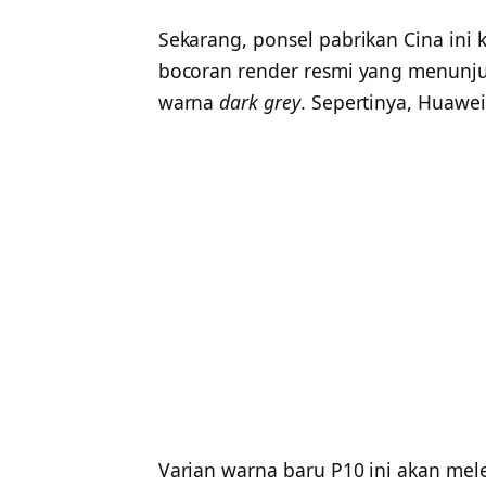
Sekarang, ponsel pabrikan Cina in
bocoran render resmi yang menunj
warna
dark grey
. Sepertinya, Huawei 
Varian warna baru P10 ini akan me