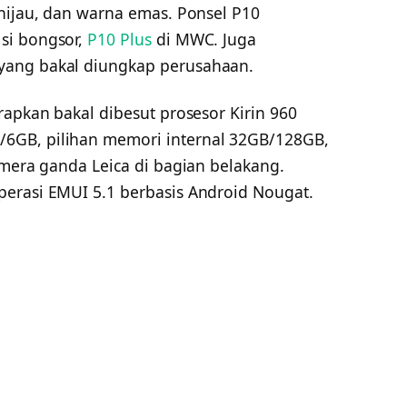
 hijau, dan warna emas. Ponsel P10
si bongsor,
P10 Plus
di MWC. Juga
yang bakal diungkap perusahaan.
rapkan bakal dibesut prosesor Kirin 960
6GB, pilihan memori internal 32GB/128GB,
amera ganda Leica di bagian belakang.
erasi EMUI 5.1 berbasis Android Nougat.