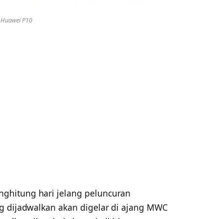
Huawei P10
ghitung hari jelang peluncuran
g dijadwalkan akan digelar di ajang MWC