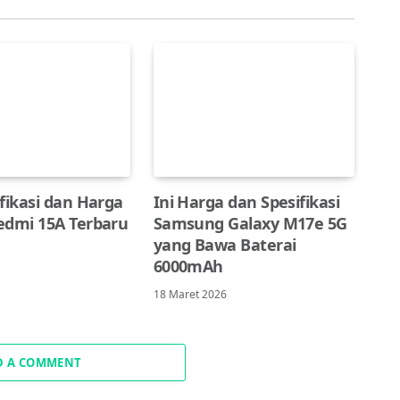
fikasi dan Harga
Ini Harga dan Spesifikasi
edmi 15A Terbaru
Samsung Galaxy M17e 5G
yang Bawa Baterai
6000mAh
18 Maret 2026
D A COMMENT