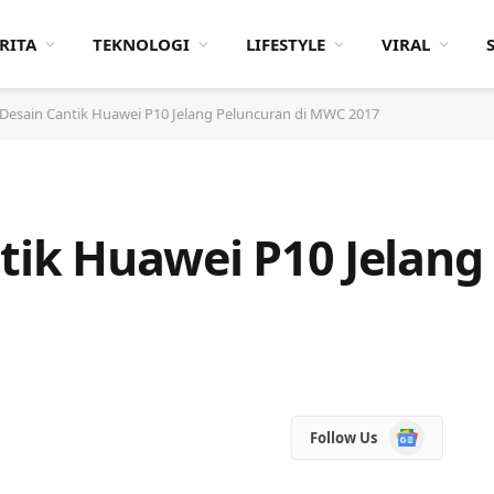
RITA
TEKNOLOGI
LIFESTYLE
VIRAL
 Desain Cantik Huawei P10 Jelang Peluncuran di MWC 2017
ntik Huawei P10 Jelang
Google
Follow Us
News