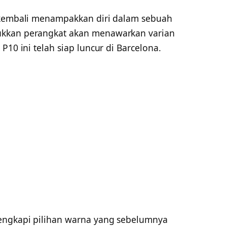
i kembali menampakkan diri dalam sebuah
ukkan perangkat akan menawarkan varian
P10 ini telah siap luncur di Barcelona.
lengkapi pilihan warna yang sebelumnya