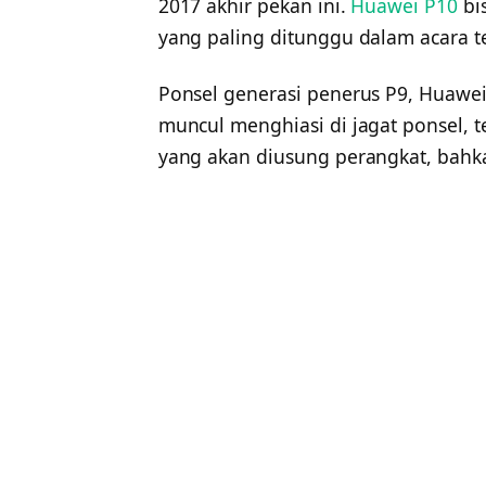
2017 akhir pekan ini.
Huawei P10
bi
yang paling ditunggu dalam acara t
Ponsel generasi penerus P9, Huawei 
muncul menghiasi di jagat ponsel, t
yang akan diusung perangkat, bahkan