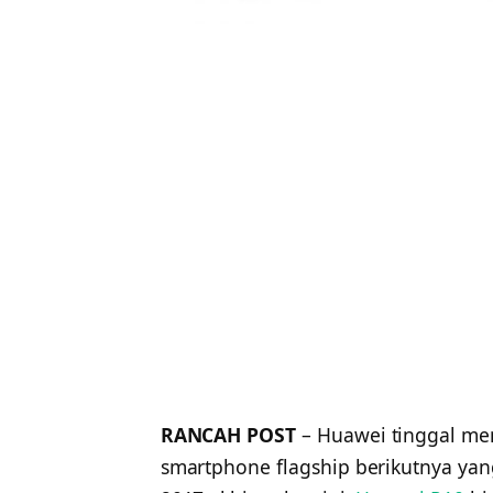
RANCAH POST
– Huawei tinggal men
smartphone flagship berikutnya yan