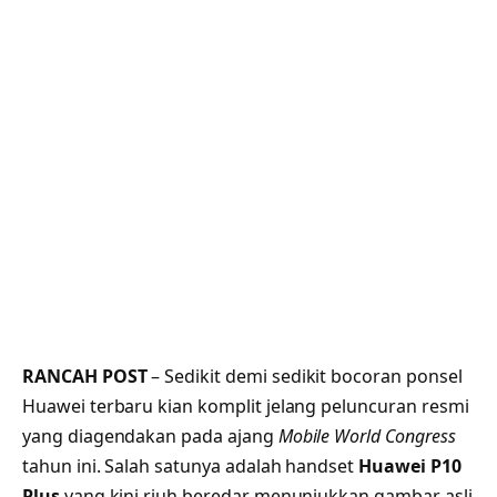
RANCAH POST
– Sedikit demi sedikit bocoran ponsel
Huawei terbaru kian komplit jelang peluncuran resmi
yang diagendakan pada ajang
Mobile World Congress
tahun ini. Salah satunya adalah handset
Huawei P10
Plus
yang kini riuh beredar menunjukkan gambar asli