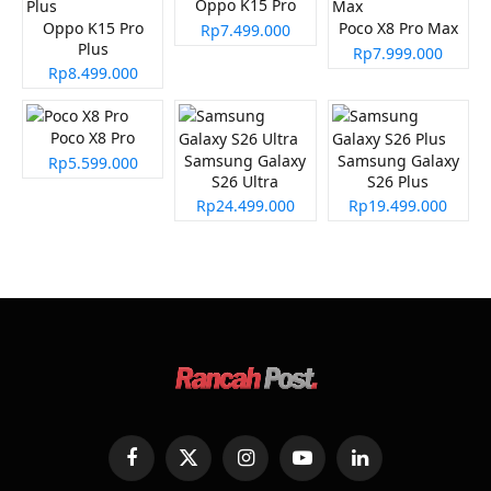
Oppo K15 Pro
Oppo K15 Pro
Poco X8 Pro Max
Rp7.499.000
Plus
Rp7.999.000
Rp8.499.000
Poco X8 Pro
Samsung Galaxy
Samsung Galaxy
Rp5.599.000
S26 Ultra
S26 Plus
Rp24.499.000
Rp19.499.000
Facebook
X
Instagram
YouTube
LinkedIn
(Twitter)