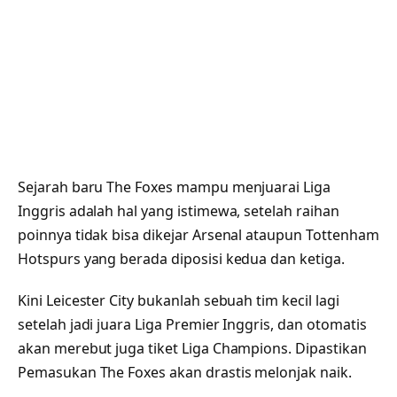
Sejarah baru The Foxes mampu menjuarai Liga
Inggris adalah hal yang istimewa, setelah raihan
poinnya tidak bisa dikejar Arsenal ataupun Tottenham
Hotspurs yang berada diposisi kedua dan ketiga.
Kini Leicester City bukanlah sebuah tim kecil lagi
setelah jadi juara Liga Premier Inggris, dan otomatis
akan merebut juga tiket Liga Champions. Dipastikan
Pemasukan The Foxes akan drastis melonjak naik.