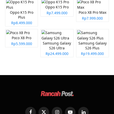
Oppo K15 Pro
Oppo K15 Pro
Poco X8 Pro Max
Rp7.499.000
Plus
Rp7.999.000
Rp8.499.000
Poco X8 Pro
Samsung Galaxy
Samsung Galaxy
Rp5.599.000
S26 Ultra
S26 Plus
Rp24.499.000
Rp19.499.000