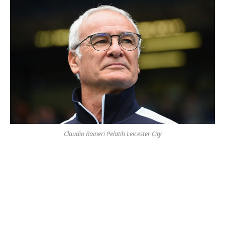
Claudio Raineri Pelatih Leicester City