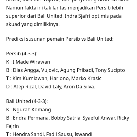
Namun fakta ini tak lantas menjadikan Persib lebih
superior dari Bali United. Indra Sjafri optimis pada
skuad yang dimilikinya.
Prediksi susunan pemain Persib vs Bali United:
Persib (4-3-3):
K : I Made Wirawan
B : Dias Angga, Vujovic, Agung Pribadi, Tony Sucipto
T : Kim Kurniawan, Hariono, Marko Krasic
D : Atep Rizal, David Laly, Aron Da Silva.
Bali United (4-3-3):
K : Ngurah Komang
B : Endra Permana, Bobby Satria, Syaeful Anwar, Ricky
Fajrin
T : Hendra Sandi, Fadil Sausu, Iswandi