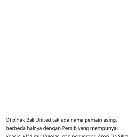
Di pihak Bali United tak ada nama pemain asing,
berbeda halnya dengan Persib yang mempunyai
Krasic, Vladimir Vujovic, dan penyerang Aron Da Silva.