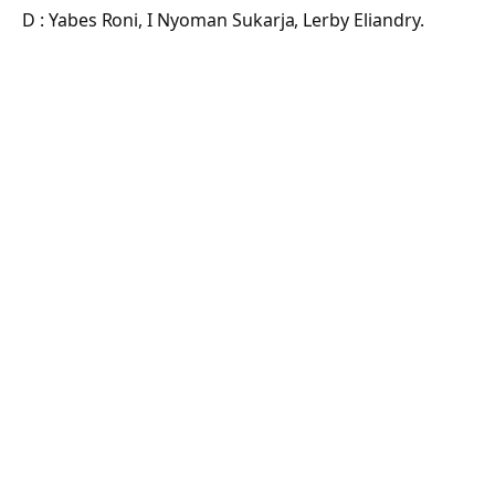
D : Yabes Roni, I Nyoman Sukarja, Lerby Eliandry.