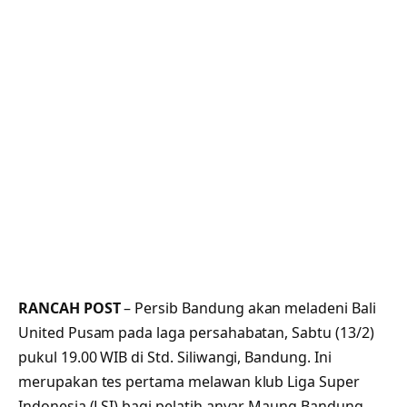
RANCAH POST
– Persib Bandung akan meladeni Bali
United Pusam pada laga persahabatan, Sabtu (13/2)
pukul 19.00 WIB di Std. Siliwangi, Bandung. Ini
merupakan tes pertama melawan klub Liga Super
Indonesia (LSI) bagi pelatih anyar Maung Bandung,