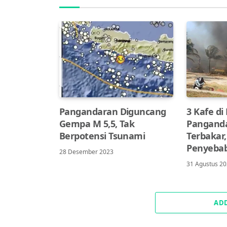
Pangandaran Diguncang
3 Kafe d
Gempa M 5,5, Tak
Pangand
Berpotensi Tsunami
Terbakar,
Penyeba
28 Desember 2023
31 Agustus 2
AD