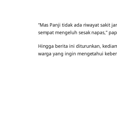
“Mas Panji tidak ada riwayat sakit 
sempat mengeluh sesak napas,” papa
Hingga berita ini diturunkan, kedia
warga yang ingin mengetahui keben