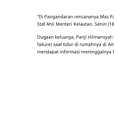
“Di Pangandaran rencananya Mas Pan
Staf Ahli Menteri Kelautan, Senin (1
Dugaan keluarga, Panji Hilmansyah 
failure) saat tidur di rumahnya di Am
mendapat informasi meninggalnya Pa