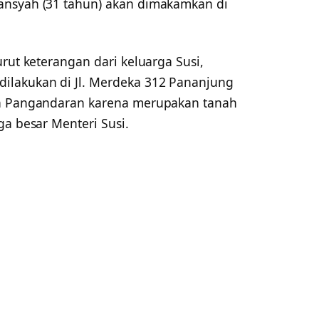
ansyah (31 tahun) akan dimakamkan di
urut keterangan dari keluarga Susi,
ilakukan di Jl. Merdeka 312 Pananjung
ya Pangandaran karena merupakan tanah
ga besar Menteri Susi.