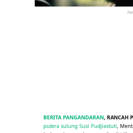
Pan
BERITA PANGANDARAN
, RANCAH 
putera sulung Susi Pudjiastuti
, Ment