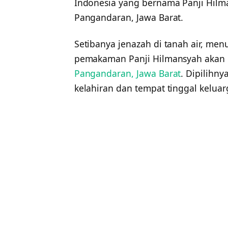
Indonesia yang bernama Panji Hilm
Pangandaran, Jawa Barat.
Setibanya jenazah di tanah air, men
pemakaman Panji Hilmansyah akan d
Pangandaran, Jawa Barat
. Dipilihn
kelahiran dan tempat tinggal keluar