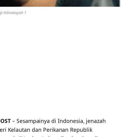
ji Hilmansyah 1
POST
– Sesampainya di Indonesia, jenazah
eri Kelautan dan Perikanan Republik