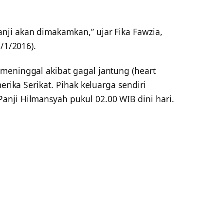
ji akan dimakamkan,” ujar Fika Fawzia,
8/1/2016).
meninggal akibat gagal jantung (heart
erika Serikat. Pihak keluarga sendiri
nji Hilmansyah pukul 02.00 WIB dini hari.