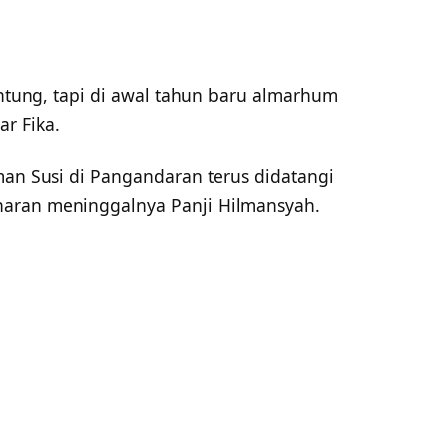
jantung, tapi di awal tahun baru almarhum
r Fika.
man Susi di Pangandaran terus didatangi
aran meninggalnya Panji Hilmansyah.