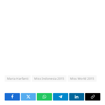
Maria Harfanti
Miss Indonesia 2015
Miss World 2015
Facebook
Twitter
WhatsApp
Telegram
LinkedIn
Copy