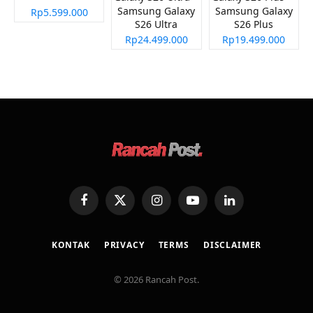
Samsung Galaxy
Samsung Galaxy
Rp5.599.000
S26 Ultra
S26 Plus
Rp24.499.000
Rp19.499.000
Facebook
X
Instagram
YouTube
LinkedIn
(Twitter)
KONTAK
PRIVACY
TERMS
DISCLAIMER
© 2026 Rancah Post.