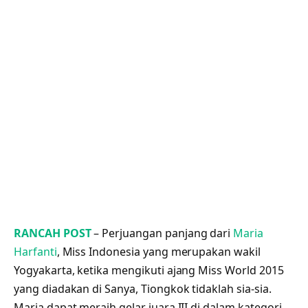
RANCAH POST
– Perjuangan panjang dari
Maria
Harfanti
, Miss Indonesia yang merupakan wakil
Yogyakarta, ketika mengikuti ajang Miss World 2015
yang diadakan di Sanya, Tiongkok tidaklah sia-sia.
Maria dapat meraih gelar juara III di dalam kategori