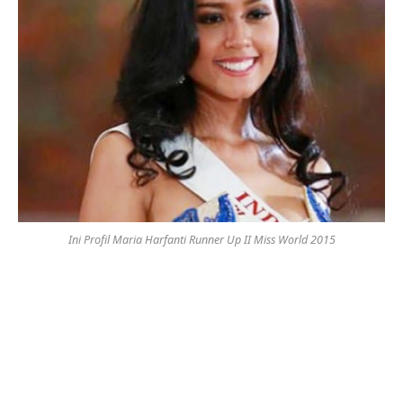
Ini Profil Maria Harfanti Runner Up II Miss World 2015