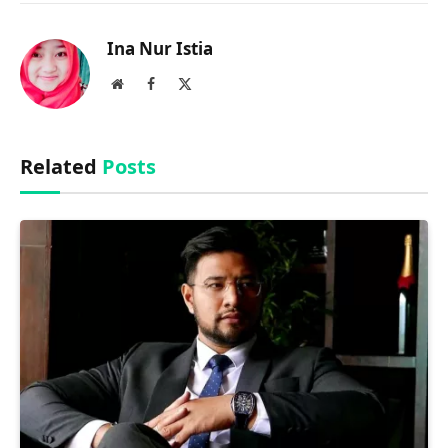
Link
Ina Nur Istia
Website
Facebook
X
(Twitter)
Related
Posts