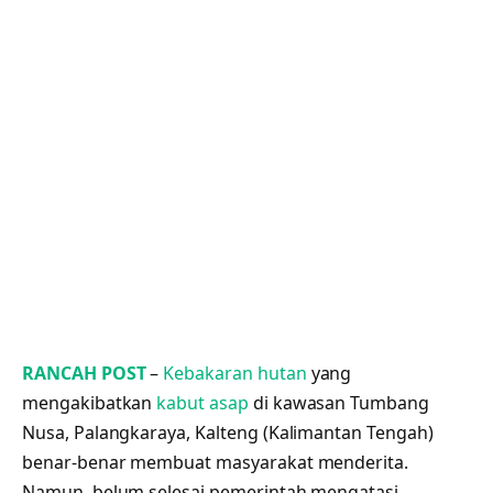
RANCAH POST
–
Kebakaran hutan
yang
mengakibatkan
kabut asap
di kawasan Tumbang
Nusa, Palangkaraya, Kalteng (Kalimantan Tengah)
benar-benar membuat masyarakat menderita.
Namun, belum selesai pemerintah mengatasi