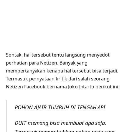
Sontak, hal tersebut tentu langsung menyedot
perhatian para Netizen. Banyak yang
mempertanyakan kenapa hal tersebut bisa terjadi.
Termasuk pernyataan kritik dari salah seorang
Netizen Facebook bernama Joko Intarto berikut ini:
POHON AJAIB TUMBUH DI TENGAH API
DUIT memang bisa membuat apa saja.
Termasuk menumbuhkan pohon pada saat