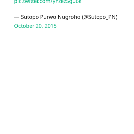
pic.twitter.com/yYzezSgu6k
— Sutopo Purwo Nugroho (@Sutopo_PN)
October 20, 2015