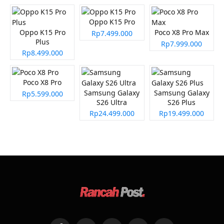
Oppo K15 Pro
Oppo K15 Pro
Poco X8 Pro Max
Rp7.499.000
Plus
Rp7.999.000
Rp8.499.000
Poco X8 Pro
Samsung Galaxy
Samsung Galaxy
Rp5.599.000
S26 Ultra
S26 Plus
Rp24.499.000
Rp19.499.000