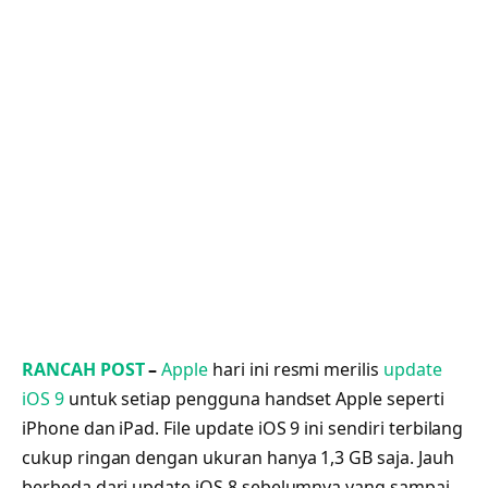
RANCAH POST
–
Apple
hari ini resmi merilis
update
iOS 9
untuk setiap pengguna handset Apple seperti
iPhone dan iPad. File update iOS 9 ini sendiri terbilang
cukup ringan dengan ukuran hanya 1,3 GB saja. Jauh
berbeda dari update iOS 8 sebelumnya yang sampai