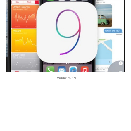
Update iOS 9