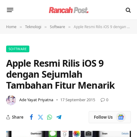
Home
Teknologi
Software
Apple Resmi Rilis iOS 9 dengan Sejumlah Tambahan Fitur Menarik
»
»
»
SOFTWARE
Apple Resmi Rilis iOS 9
dengan Sejumlah
Tambahan Fitur Menarik
Ade Yayat Priyatna
17 September 2015
0
Google
Share
Follow Us
News