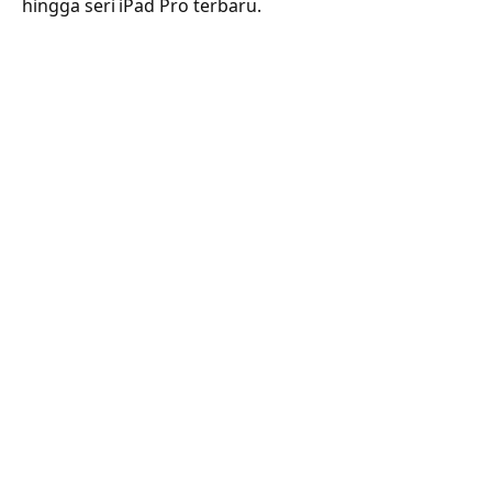
hingga seri iPad Pro terbaru.