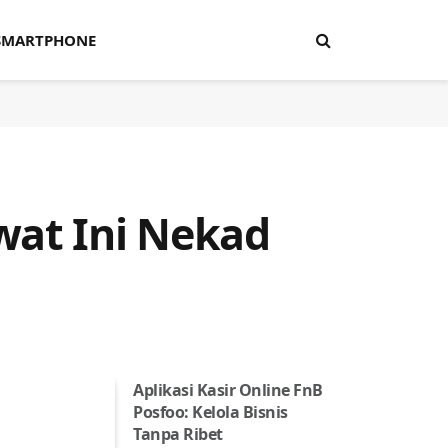
SMARTPHONE
wat Ini Nekad
Aplikasi Kasir Online FnB
Posfoo: Kelola Bisnis
Tanpa Ribet