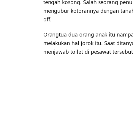
tengah kosong. Salah seorang penu
mengubur kotorannya dengan tanah 
off.
Orangtua dua orang anak itu nampa
melakukan hal jorok itu. Saat ditany
menjawab toilet di pesawat tersebut 