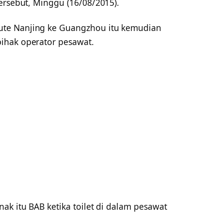
ersebut, Minggu (16/08/2015).
te Nanjing ke Guangzhou itu kemudian
ihak operator pesawat.
ak itu BAB ketika toilet di dalam pesawat