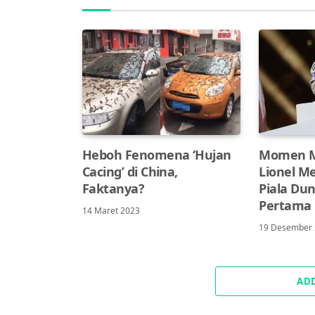
Heboh Fenomena ‘Hujan
Momen 
Cacing’ di China,
Lionel Me
Faktanya?
Piala Du
Pertama 
14 Maret 2023
19 Desember
AD