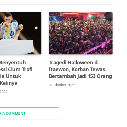
Menyentuh
Tragedi Halloween di
ssi Cium Trofi
Itaewon, Korban Tewas
nia Untuk
Bertambah Jadi 153 Orang
Kalinya
31 Oktober 2022
 2022
D A COMMENT