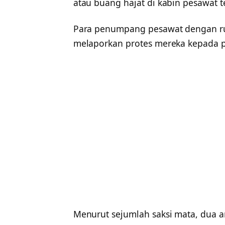
atau buang hajat di kabin pesawat t
Para penumpang pesawat dengan ru
melaporkan protes mereka kepada p
Menurut sejumlah saksi mata, dua an