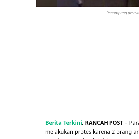
Penumpang pesawat
Berita Terkini
, RANCAH POST
– Par
melakukan protes karena 2 orang an