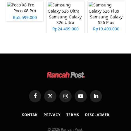
Poco X8 Pro
Samsung Galaxy
Samsung Galaxy
Rp5.599.000
S26 Ultra
S26 Plus
Rp24.499.000
Rp19.499.000
Facebook
X
Instagram
YouTube
LinkedIn
(Twitter)
KONTAK
PRIVACY
TERMS
DISCLAIMER
© 2026 Rancah Post.