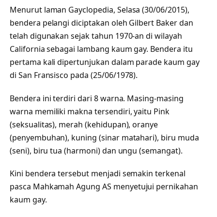
Menurut laman Gayclopedia, Selasa (30/06/2015),
bendera pelangi diciptakan oleh Gilbert Baker dan
telah digunakan sejak tahun 1970-an di wilayah
California sebagai lambang kaum gay. Bendera itu
pertama kali dipertunjukan dalam parade kaum gay
di San Fransisco pada (25/06/1978).
Bendera ini terdiri dari 8 warna. Masing-masing
warna memiliki makna tersendiri, yaitu Pink
(seksualitas), merah (kehidupan), oranye
(penyembuhan), kuning (sinar matahari), biru muda
(seni), biru tua (harmoni) dan ungu (semangat).
Kini bendera tersebut menjadi semakin terkenal
pasca Mahkamah Agung AS menyetujui pernikahan
kaum gay.