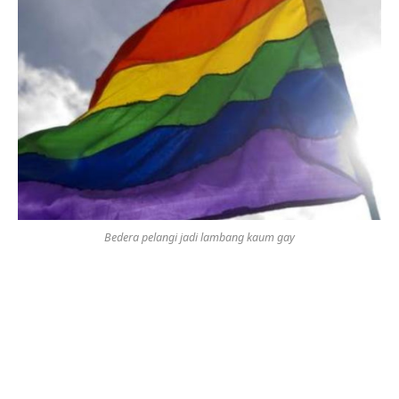
Bedera pelangi jadi lambang kaum gay