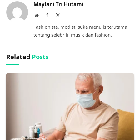
Maylani Tri Hutami
Website
Facebook
X
(Twitter)
Fashionista, modist, suka menulis terutama
tentang selebriti, musik dan fashion.
Related
Posts