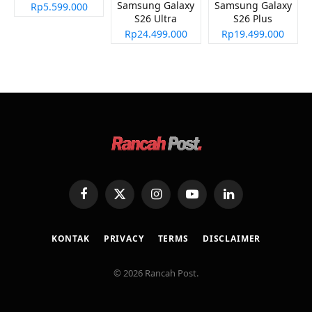
Samsung Galaxy
Samsung Galaxy
Rp5.599.000
S26 Ultra
S26 Plus
Rp24.499.000
Rp19.499.000
Facebook
X
Instagram
YouTube
LinkedIn
(Twitter)
KONTAK
PRIVACY
TERMS
DISCLAIMER
© 2026 Rancah Post.