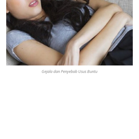
Gejala dan Penyebab Usus Buntu