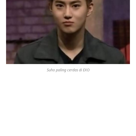
Suho paling cerdas di EXO