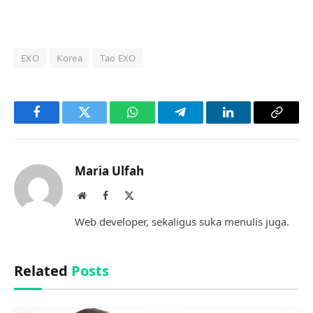
EXO
Korea
Tao EXO
Facebook
Twitter
WhatsApp
Telegram
LinkedIn
Copy
Link
Maria Ulfah
Website
Facebook
X
(Twitter)
Web developer, sekaligus suka menulis juga.
Related
Posts