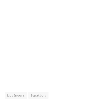
Liga Inggris
Sepakbola