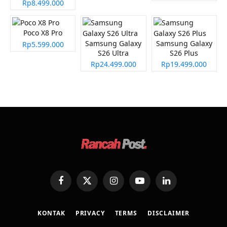
Rp8.499.000
Poco X8 Pro
Samsung Galaxy
Samsung Galaxy
Rp5.599.000
S26 Ultra
S26 Plus
Rp24.499.000
Rp19.499.000
Facebook
X
Instagram
YouTube
LinkedIn
(Twitter)
KONTAK
PRIVACY
TERMS
DISCLAIMER