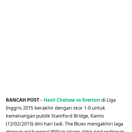
RANCAH POST
–
Hasil Chelsea vs Everton
di Liga
Inggris 2015 berakhir dengan skor 1-0 untuk
kemenangan publik Stamford Bridge, Kamis
(12/02/2015) dini hari tadi. The Blues mengakhiri laga
dengan gol tunggal Willian jelang akhir pertandingan.