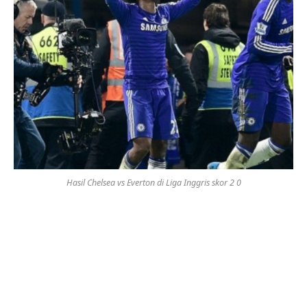
Hasil Chelsea vs Everton di Liga Inggris skor 2 0