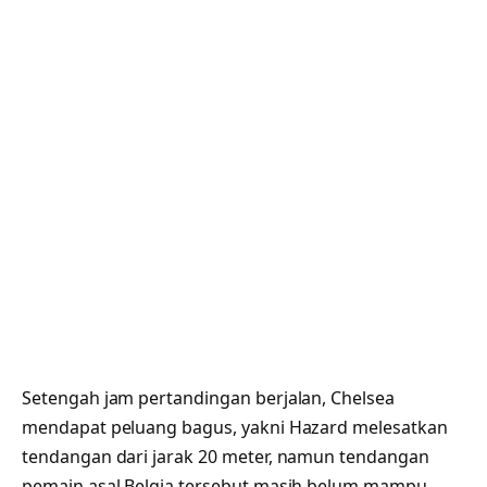
Setengah jam pertandingan berjalan, Chelsea
mendapat peluang bagus, yakni Hazard melesatkan
tendangan dari jarak 20 meter, namun tendangan
pemain asal Belgia tersebut masih belum mampu