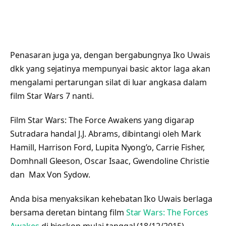
Penasaran juga ya, dengan bergabungnya Iko Uwais
dkk yang sejatinya mempunyai basic aktor laga akan
mengalami pertarungan silat di luar angkasa dalam
film Star Wars 7 nanti.
Film Star Wars: The Force Awakens yang digarap
Sutradara handal J.J. Abrams, dibintangi oleh Mark
Hamill, Harrison Ford, Lupita Nyong’o, Carrie Fisher,
Domhnall Gleeson, Oscar Isaac, Gwendoline Christie
dan Max Von Sydow.
Anda bisa menyaksikan kehebatan Iko Uwais berlaga
bersama deretan bintang film
Star Wars: The Forces
Awakes
di bioskop mulai tanggal (18/12/2015).