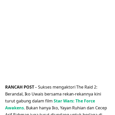
RANCAH POST
– Sukses mengaktori The Raid 2:
Berandal, Iko Uwais bersama rekan-rekannya kini
turut gabung dalam film
Star Wars: The Force
Awakens
. Bukan hanya Iko, Yayan Ruhian dan Cecep
Arif Rahman juga turut diundang untuk berlaga di