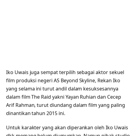
Iko Uwais juga sempat terpilih sebagai aktor sekuel
film produksi negeri AS Beyond Skyline, Rekan Iko
yang selama ini turut andil dalam kesuksesannya
dalam film The Raid yakni Yayan Ruhian dan Cecep
Arif Rahman, turut diundang dalam film yang paling
dinantikan tahun 2015 ini.
Untuk karakter yang akan diperankan oleh Iko Uwais
dkk memang belum diumumkan, Namun pihak studio