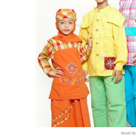
Model Ba