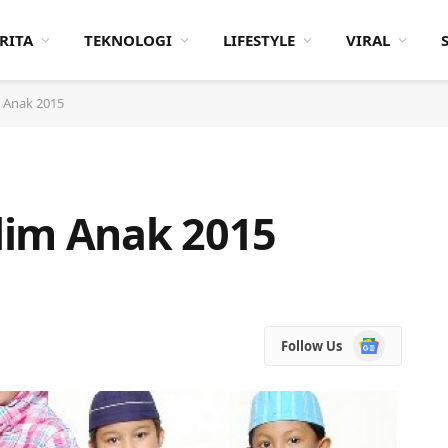
RITA
TEKNOLOGI
LIFESTYLE
VIRAL
 Anak 2015
lim Anak 2015
Google
Follow Us
News