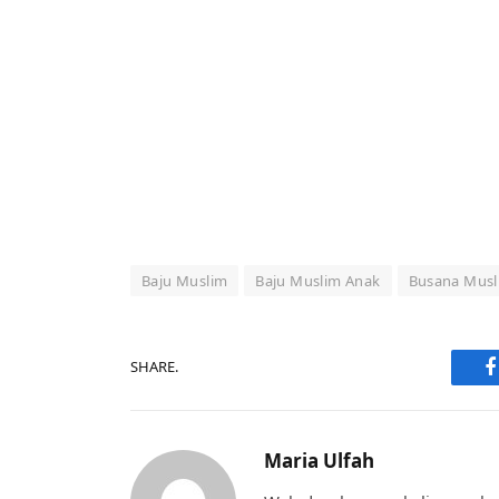
Baju Muslim
Baju Muslim Anak
Busana Musl
SHARE.
F
Maria Ulfah