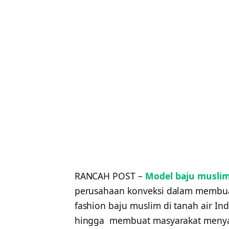
RANCAH POST –
Model baju musli
perusahaan konveksi dalam membuat
fashion baju muslim di tanah air In
hingga membuat masyarakat menyam