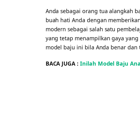
Anda sebagai orang tua alangkah b
buah hati Anda dengan memberika
modern sebagai salah satu pembelaj
yang tetap menampilkan gaya yang
model baju ini bila Anda benar da
BACA JUGA :
Inilah Model Baju An