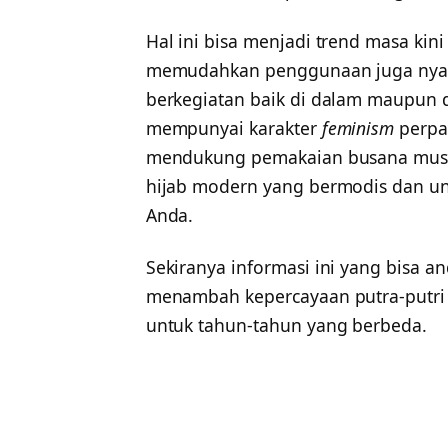
Hal ini bisa menjadi trend masa kin
memudahkan penggunaan juga nyam
berkegiatan baik di dalam maupun 
mempunyai karakter
feminism
perpa
mendukung pemakaian busana muslim
hijab modern yang bermodis dan u
Anda.
Sekiranya informasi ini yang bisa 
menambah kepercayaan putra-putr
untuk tahun-tahun yang berbeda.