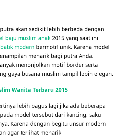
putra akan sedikit lebih berbeda dengan
l baju muslim anak
2015 yang saat ini
n
batik modern
bermotif unik. Karena model
enampilan menarik bagi putra Anda.
banyak menonjolkan motif border serta
g gaya busana muslim tampil lebih elegan.
slim Wanita Terbaru 2015
inya lebih bagus lagi jika ada beberapa
ada model tersebut dari kancing, saku
innya. Karena dengan begitu unsur modern
n agar terlihat menarik