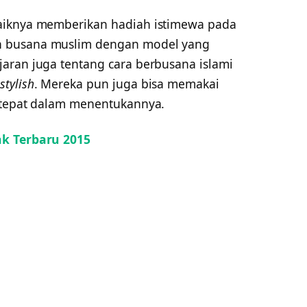
aiknya memberikan hadiah istimewa pada
n busana muslim dengan model yang
aran juga tentang cara berbusana islami
stylish
. Mereka pun juga bisa memakai
n tepat dalam menentukannya.
ak Terbaru 2015