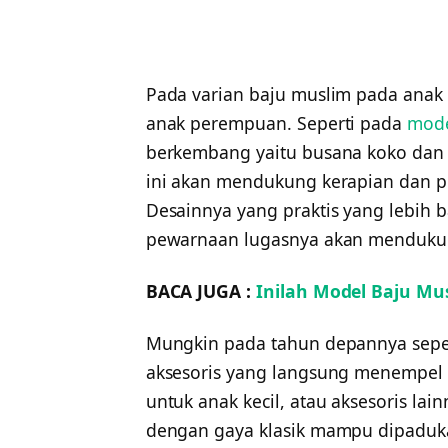
Pada varian baju muslim pada anak 
anak perempuan. Seperti pada
mode
berkembang yaitu busana koko da
ini akan mendukung kerapian dan p
Desainnya yang praktis yang lebih 
pewarnaan lugasnya akan mendukun
BACA JUGA :
Inilah Model Baju Mu
Mungkin pada tahun depannya sepert
aksesoris yang langsung menempel p
untuk anak kecil, atau aksesoris la
dengan gaya klasik mampu dipaduka