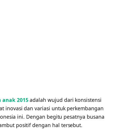
m anak 2015
adalah wujud dari konsistensi
 inovasi dan variasi untuk perkembangan
donesia ini. Dengan begitu pesatnya busana
but positif dengan hal tersebut.