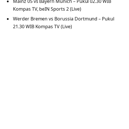
Mainz 05 vs Bayern Munich – Pukul 02.30 WIB
Kompas TV, beIN Sports 2 (Live)
Werder Bremen vs Borussia Dortmund – Pukul
21.30 WIB Kompas TV (Live)