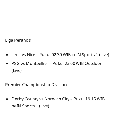
Liga Perancis
Lens vs Nice – Pukul 02.30 WIB beIN Sports 1 (Live)
PSG vs Montpellier – Pukul 23.00 WIB Outdoor
(Live)
Premier Championship Division
Derby County vs Norwich City – Pukul 19.15 WIB
beIN Sports 1 (Live)