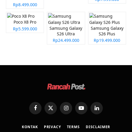
Rp8.499.000
Poco X8 Pro
Samsung Galaxy
Samsung Galaxy
Rp5.599.000
S26 Ultra
S26 Plus
Rp24.499.000
Rp19.499.000
Facebook
X
Instagram
YouTube
LinkedIn
(Twitter)
KONTAK
PRIVACY
TERMS
DISCLAIMER