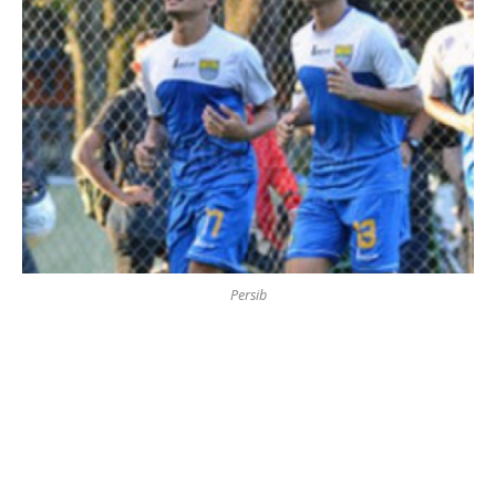
Persib