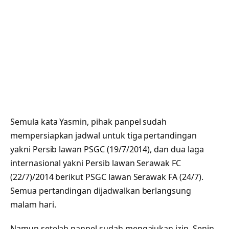
Semula kata Yasmin, pihak panpel sudah
mempersiapkan jadwal untuk tiga pertandingan
yakni Persib lawan PSGC (19/7/2014), dan dua laga
internasional yakni Persib lawan Serawak FC
(22/7)/2014 berikut PSGC lawan Serawak FA (24/7).
Semua pertandingan dijadwalkan berlangsung
malam hari.
Namun setelah panpel sudah mengajukan izin, Senin