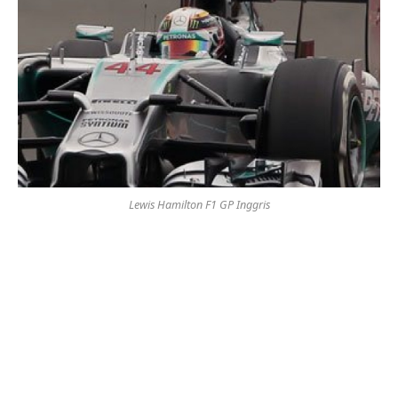
Lewis Hamilton F1 GP Inggris