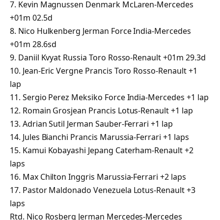
7. Kevin Magnussen Denmark McLaren-Mercedes
+01m 02.5d
8. Nico Hulkenberg Jerman Force India-Mercedes
+01m 28.6sd
9. Daniil Kvyat Russia Toro Rosso-Renault +01m 29.3d
10. Jean-Eric Vergne Prancis Toro Rosso-Renault +1
lap
11. Sergio Perez Meksiko Force India-Mercedes +1 lap
12. Romain Grosjean Prancis Lotus-Renault +1 lap
13. Adrian Sutil Jerman Sauber-Ferrari +1 lap
14. Jules Bianchi Prancis Marussia-Ferrari +1 laps
15. Kamui Kobayashi Jepang Caterham-Renault +2
laps
16. Max Chilton Inggris Marussia-Ferrari +2 laps
17. Pastor Maldonado Venezuela Lotus-Renault +3
laps
Rtd. Nico Rosberg Jerman Mercedes-Mercedes