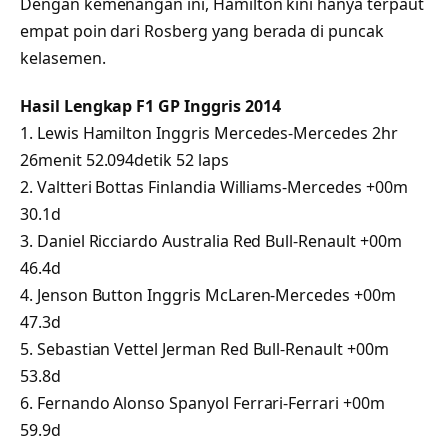
Dengan kemenangan ini, Hamilton kini hanya terpaut
empat poin dari Rosberg yang berada di puncak
kelasemen.
Hasil Lengkap F1 GP Inggris 2014
1. Lewis Hamilton Inggris Mercedes-Mercedes 2hr
26menit 52.094detik 52 laps
2. Valtteri Bottas Finlandia Williams-Mercedes +00m
30.1d
3. Daniel Ricciardo Australia Red Bull-Renault +00m
46.4d
4. Jenson Button Inggris McLaren-Mercedes +00m
47.3d
5. Sebastian Vettel Jerman Red Bull-Renault +00m
53.8d
6. Fernando Alonso Spanyol Ferrari-Ferrari +00m
59.9d