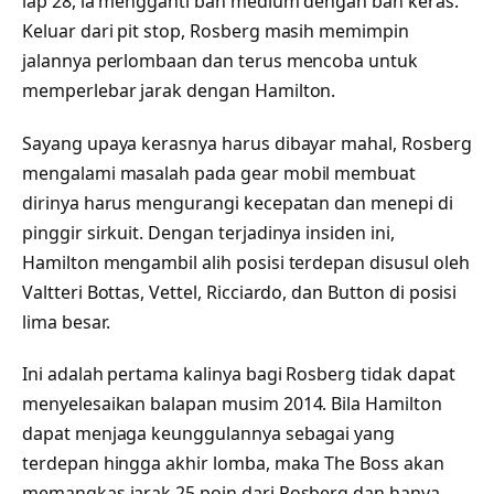
lap 28, ia mengganti ban medium dengan ban keras.
Keluar dari pit stop, Rosberg masih memimpin
jalannya perlombaan dan terus mencoba untuk
memperlebar jarak dengan Hamilton.
Sayang upaya kerasnya harus dibayar mahal, Rosberg
mengalami masalah pada gear mobil membuat
dirinya harus mengurangi kecepatan dan menepi di
pinggir sirkuit. Dengan terjadinya insiden ini,
Hamilton mengambil alih posisi terdepan disusul oleh
Valtteri Bottas, Vettel, Ricciardo, dan Button di posisi
lima besar.
Ini adalah pertama kalinya bagi Rosberg tidak dapat
menyelesaikan balapan musim 2014. Bila Hamilton
dapat menjaga keunggulannya sebagai yang
terdepan hingga akhir lomba, maka The Boss akan
memangkas jarak 25 poin dari Rosberg dan hanya