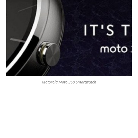
Motorola Moto 360 Smartwatch