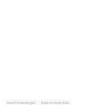
Hasil Pertandingan
Italia vs Kosta Rika