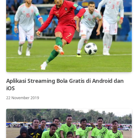
Aplikasi Streaming Bola Gratis di Android dan
iOS
22 November 2019