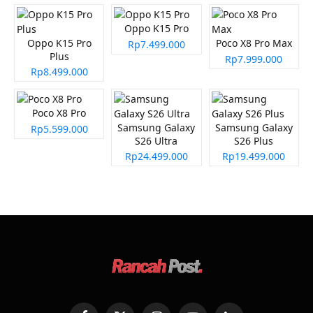
Oppo K15 Pro
Oppo K15 Pro
Poco X8 Pro Max
Rp7.499.000
Plus
Rp7.999.000
Rp8.499.000
Poco X8 Pro
Samsung Galaxy
Samsung Galaxy
Rp5.599.000
S26 Ultra
S26 Plus
Rp24.499.000
Rp19.499.000