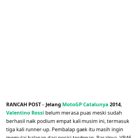
RANCAH POST
–
Jelang
MotoGP Catalunya
2014
,
Valentino Rossi
belum merasa puas meski sudah
berhasil naik podium empat kali musim ini, termasuk
tiga kali runner-up. Pembalap gaek itu masih ingin
memulai balapan dari posisi terdepan. Pasalnya, VR46