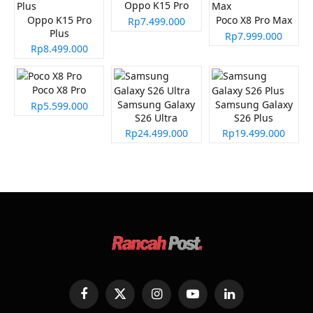
Oppo K15 Pro
Oppo K15 Pro
Poco X8 Pro Max
Rp7.499.000
Plus
Rp7.999.000
Rp8.499.000
Poco X8 Pro
Samsung Galaxy
Samsung Galaxy
Rp5.599.000
S26 Ultra
S26 Plus
Rp24.499.000
Rp19.499.000
Facebook
X
Instagram
YouTube
LinkedIn
(Twitter)