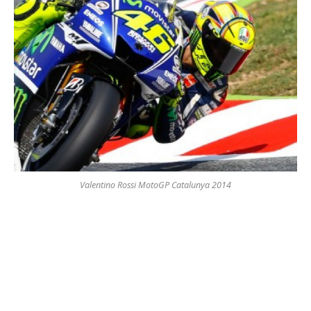
Valentino Rossi MotoGP Catalunya 2014