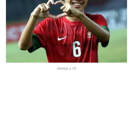
timnas u 19