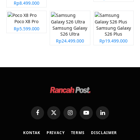
Rp8.499.000
Poco X8 Pro
Samsung Galaxy
Samsung Galaxy
Rp5.599.000
S26 Ultra
S26 Plus
Rp24.499.000
Rp19.499.000
Facebook
X
Instagram
YouTube
LinkedIn
(Twitter)
KONTAK
PRIVACY
TERMS
DISCLAIMER