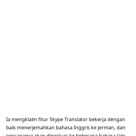
Ia mengklaim fitur Skype Translator bekerja dengan
baik menerjemahkan bahasa Inggris ke Jerman, dan
rencananya akan diperluas ke beberapa bahasa lain.