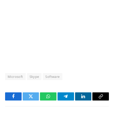
Microsoft
Skype
Software
Facebook
Twitter
WhatsApp
Telegram
LinkedIn
Copy
Link