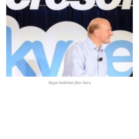
Skype hadirkan fitur baru