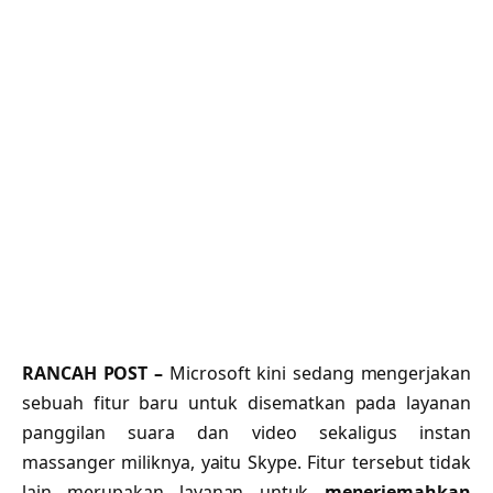
RANCAH POST –
Microsoft kini sedang mengerjakan
sebuah fitur baru untuk disematkan pada layanan
panggilan suara dan video sekaligus instan
massanger miliknya, yaitu Skype. Fitur tersebut tidak
lain merupakan layanan untuk
menerjemahkan