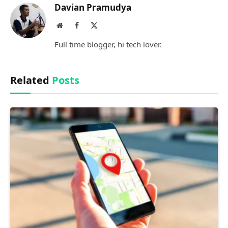
Davian Pramudya
Website
Facebook
X
(Twitter)
Full time blogger, hi tech lover.
Related
Posts