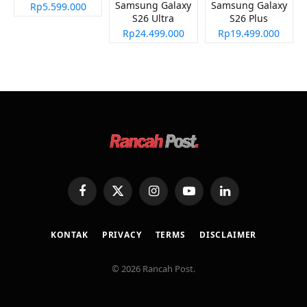
Samsung Galaxy
Samsung Galaxy
Rp5.599.000
S26 Ultra
S26 Plus
Rp24.499.000
Rp19.499.000
Facebook
X
Instagram
YouTube
LinkedIn
(Twitter)
KONTAK
PRIVACY
TERMS
DISCLAIMER
© 2026 Rancah Post.